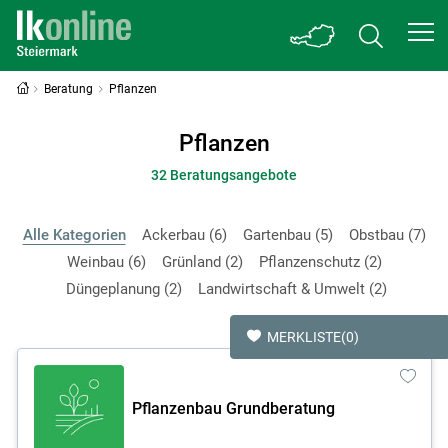
Beratung
Pflanzen
Pflanzen
32 Beratungsangebote
Alle Kategorien
Ackerbau
6
Gartenbau
5
Obstbau
7
Weinbau
6
Grünland
2
Pflanzenschutz
2
Düngeplanung
2
Landwirtschaft & Umwelt
2
MERKLISTE
(0)
Pflanzenbau Grundberatung