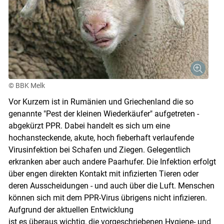
© BBK Melk
Vor Kurzem ist in Rumänien und Griechenland die so
genannte "Pest der kleinen Wiederkäufer" aufgetreten -
abgekürzt PPR. Dabei handelt es sich um eine
hochansteckende, akute, hoch fieberhaft verlaufende
Virusinfektion bei Schafen und Ziegen. Gelegentlich
Skip to main content
erkranken aber auch andere Paarhufer. Die Infektion erfolgt
über engen direkten Kontakt mit infizierten Tieren oder
deren Ausscheidungen - und auch über die Luft. Menschen
können sich mit dem PPR-Virus übrigens nicht infizieren.
Aufgrund der aktuellen Entwicklung
ist es überaus wichtig, die vorgeschriebenen Hygiene- und