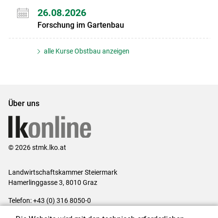
26.08.2026
Forschung im Gartenbau
alle Kurse Obstbau anzeigen
Über uns
© 2026 stmk.lko.at
Landwirtschaftskammer Steiermark
Hamerlinggasse 3, 8010 Graz
Telefon: +43 (0) 316 8050-0
E-Mail:
office@lk-stmk.at