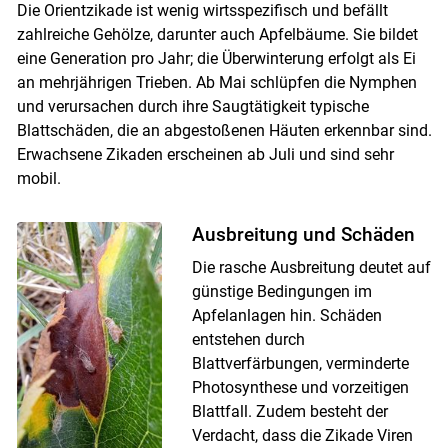
Die Orientzikade ist wenig wirtsspezifisch und befällt
zahlreiche Gehölze, darunter auch Apfelbäume. Sie bildet
eine Generation pro Jahr; die Überwinterung erfolgt als Ei
an mehrjährigen Trieben. Ab Mai schlüpfen die Nymphen
und verursachen durch ihre Saugtätigkeit typische
Blattschäden, die an abgestoßenen Häuten erkennbar sind.
Erwachsene Zikaden erscheinen ab Juli und sind sehr
mobil.
Ausbreitung und Schäden
Die rasche Ausbreitung deutet auf
günstige Bedingungen im
Apfelanlagen hin. Schäden
entstehen durch
Blattverfärbungen, verminderte
Photosynthese und vorzeitigen
Blattfall. Zudem besteht der
Verdacht, dass die Zikade Viren