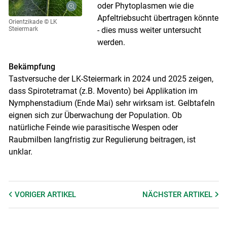
oder Phytoplasmen wie die
Apfeltriebsucht übertragen könnte
Orientzikade
© LK
Steiermark
- dies muss weiter untersucht
werden.
Bekämpfung
Tastversuche der LK-Steiermark in 2024 und 2025 zeigen,
dass Spirotetramat (z.B. Movento) bei Applikation im
Nymphenstadium (Ende Mai) sehr wirksam ist. Gelbtafeln
eignen sich zur Überwachung der Population. Ob
natürliche Feinde wie parasitische Wespen oder
Raubmilben langfristig zur Regulierung beitragen, ist
unklar.
VORIGER
ARTIKEL
NÄCHSTER
ARTIKEL