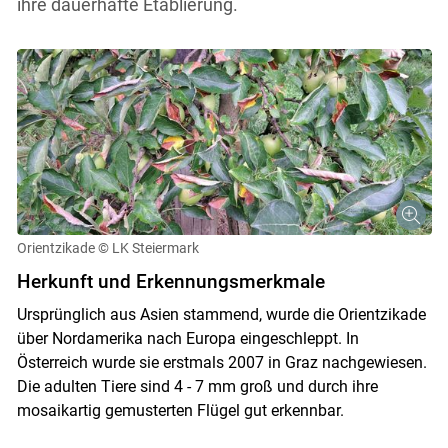
ihre dauerhafte Etablierung.
Orientzikade
© LK Steiermark
Herkunft und Erkennungsmerkmale
Ursprünglich aus Asien stammend, wurde die Orientzikade
über Nordamerika nach Europa eingeschleppt. In
Österreich wurde sie erstmals 2007 in Graz nachgewiesen.
Die adulten Tiere sind 4 - 7 mm groß und durch ihre
mosaikartig gemusterten Flügel gut erkennbar.
Skip to main content