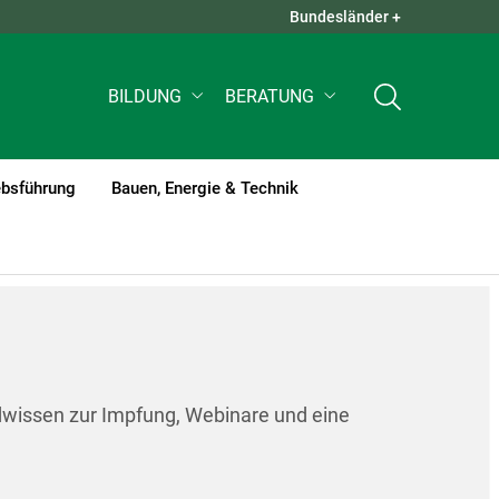
Bundesländer +
QUICK LINKS +
BILDUNG
BERATUNG
ebsführung
Bauen, Energie & Technik
dwissen zur Impfung, Webinare und eine