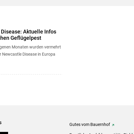
Disease: Aktuelle Infos
chen Geflügelpest
ngenen Monaten wurden vermehrt
 Newcastle Disease in Europa
s
Gutes vom Bauernhof