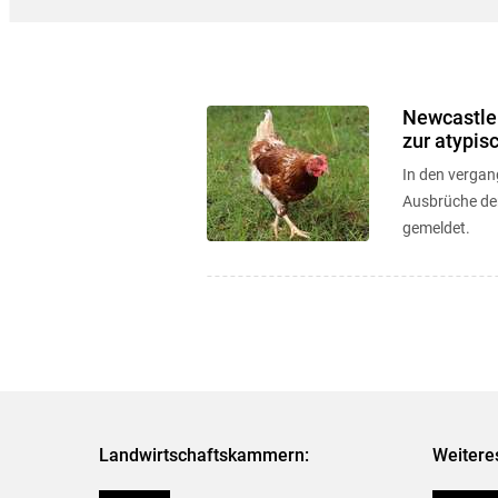
Newcastle 
zur atypis
In den verga
Ausbrüche der
gemeldet.
Landwirtschaftskammern:
Weitere