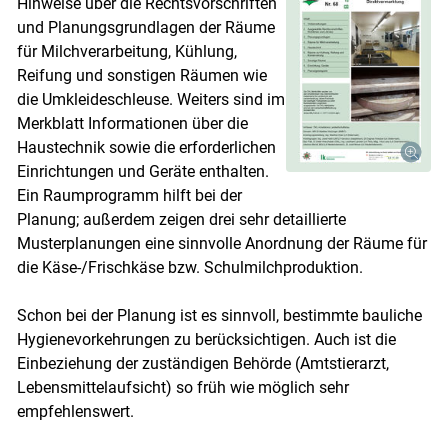
Hinweise über die Rechtsvorschriften
und Planungsgrundlagen der Räume
für Milchverarbeitung, Kühlung,
Reifung und sonstigen Räumen wie
die Umkleideschleuse. Weiters sind im
Merkblatt Informationen über die
Haustechnik sowie die erforderlichen
Einrichtungen und Geräte enthalten.
Ein Raumprogramm hilft bei der
Planung; außerdem zeigen drei sehr detaillierte
Musterplanungen eine sinnvolle Anordnung der Räume für
die Käse-/Frischkäse bzw. Schulmilchproduktion.
Schon bei der Planung ist es sinnvoll, bestimmte bauliche
Hygienevorkehrungen zu berücksichtigen. Auch ist die
Skip to main content
Einbeziehung der zuständigen Behörde (Amtstierarzt,
Lebensmittelaufsicht) so früh wie möglich sehr
empfehlenswert.