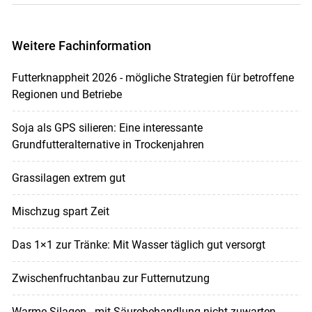
Weitere Fachinformation
Futterknappheit 2026 - mögliche Strategien für betroffene
Regionen und Betriebe
Soja als GPS silieren: Eine interessante
Grundfutteralternative in Trockenjahren
Grassilagen extrem gut
Mischzug spart Zeit
Das 1×1 zur Tränke: Mit Wasser täglich gut versorgt
Zwischenfruchtanbau zur Futternutzung
Warme Silagen - mit Säurebehandlung nicht zuwarten