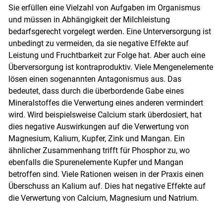
Sie erfüllen eine Vielzahl von Aufgaben im Organismus
Skip to main content
und müssen in Abhängigkeit der Milchleistung
bedarfsgerecht vorgelegt werden. Eine Unterversorgung ist
unbedingt zu vermeiden, da sie negative Effekte auf
Leistung und Fruchtbarkeit zur Folge hat. Aber auch eine
Überversorgung ist kontraproduktiv. Viele Mengenelemente
lösen einen sogenannten Antagonismus aus. Das
bedeutet, dass durch die überbordende Gabe eines
Mineralstoffes die Verwertung eines anderen vermindert
wird. Wird beispielsweise Calcium stark überdosiert, hat
dies negative Auswirkungen auf die Verwertung von
Magnesium, Kalium, Kupfer, Zink und Mangan. Ein
ähnlicher Zusammenhang trifft für Phosphor zu, wo
ebenfalls die Spurenelemente Kupfer und Mangan
betroffen sind. Viele Rationen weisen in der Praxis einen
Überschuss an Kalium auf. Dies hat negative Effekte auf
die Verwertung von Calcium, Magnesium und Natrium.