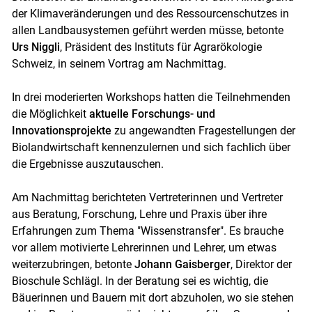
der Klimaveränderungen und des Ressourcenschutzes in
allen Landbausystemen geführt werden müsse, betonte
Urs Niggli
, Präsident des Instituts für Agrarökologie
Schweiz, in seinem Vortrag am Nachmittag.
In drei moderierten Workshops hatten die Teilnehmenden
die Möglichkeit
aktuelle Forschungs- und
Skip to main content
Innovationsprojekte
zu angewandten Fragestellungen der
Biolandwirtschaft kennenzulernen und sich fachlich über
die Ergebnisse auszutauschen.
Am Nachmittag berichteten Vertreterinnen und Vertreter
aus Beratung, Forschung, Lehre und Praxis über ihre
Erfahrungen zum Thema "Wissenstransfer". Es brauche
vor allem motivierte Lehrerinnen und Lehrer, um etwas
weiterzubringen, betonte
Johann Gaisberger
, Direktor der
Bioschule Schlägl. In der Beratung sei es wichtig, die
Bäuerinnen und Bauern mit dort abzuholen, wo sie stehen