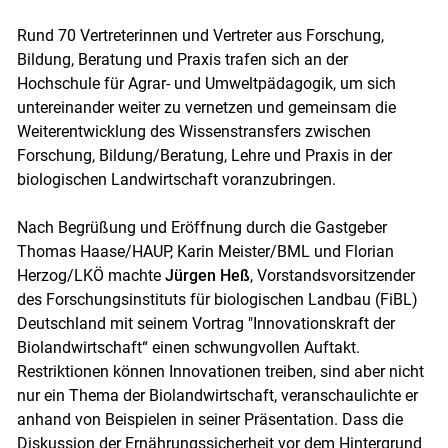
Rund 70 Vertreterinnen und Vertreter aus Forschung,
Bildung, Beratung und Praxis trafen sich an der
Hochschule für Agrar- und Umweltpädagogik, um sich
untereinander weiter zu vernetzen und gemeinsam die
Weiterentwicklung des Wissenstransfers zwischen
Forschung, Bildung/Beratung, Lehre und Praxis in der
biologischen Landwirtschaft voranzubringen.
Nach Begrüßung und Eröffnung durch die Gastgeber
Thomas Haase/HAUP, Karin Meister/BML und Florian
Herzog/LKÖ machte
Jürgen Heß
, Vorstandsvorsitzender
des Forschungsinstituts für biologischen Landbau (FiBL)
Deutschland mit seinem Vortrag "Innovationskraft der
Biolandwirtschaft“ einen schwungvollen Auftakt.
Restriktionen können Innovationen treiben, sind aber nicht
nur ein Thema der Biolandwirtschaft, veranschaulichte er
anhand von Beispielen in seiner Präsentation. Dass die
Diskussion der Ernährungssicherheit vor dem Hintergrund