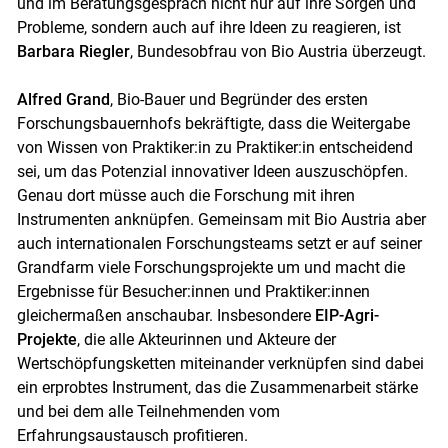
und im Beratungsgespräch nicht nur auf ihre Sorgen und
Probleme, sondern auch auf ihre Ideen zu reagieren, ist
Barbara Riegler
, Bundesobfrau von Bio Austria überzeugt.
Alfred Grand
, Bio-Bauer und Begründer des ersten
Forschungsbauernhofs bekräftigte, dass die Weitergabe
von Wissen von Praktiker:in zu Praktiker:in entscheidend
sei, um das Potenzial innovativer Ideen auszuschöpfen.
Genau dort müsse auch die Forschung mit ihren
Instrumenten anknüpfen. Gemeinsam mit Bio Austria aber
auch internationalen Forschungsteams setzt er auf seiner
Grandfarm viele Forschungsprojekte um und macht die
Ergebnisse für Besucher:innen und Praktiker:innen
gleichermaßen anschaubar. Insbesondere
EIP-Agri-
Projekte
, die alle Akteurinnen und Akteure der
Wertschöpfungsketten miteinander verknüpfen sind dabei
ein erprobtes Instrument, das die Zusammenarbeit stärke
und bei dem alle Teilnehmenden vom
Erfahrungsaustausch profitieren.