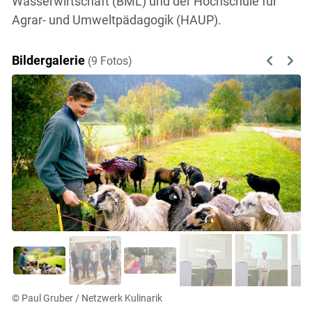
Wasserwirtschaft (BML) und der Hochschule für
Agrar- und Umweltpädagogik (HAUP).
Bildergalerie
(9 Fotos)
Previous
Next
© Paul Gruber / Netzwerk Kulinarik