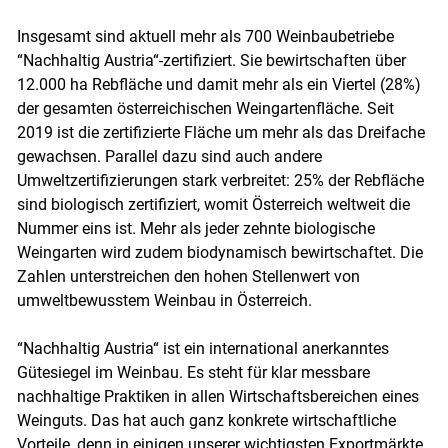
Insgesamt sind aktuell mehr als 700 Weinbaubetriebe
“Nachhaltig Austria“-zertifiziert. Sie bewirtschaften über
12.000 ha Rebfläche und damit mehr als ein Viertel (28%)
der gesamten österreichischen Weingartenfläche. Seit
2019 ist die zertifizierte Fläche um mehr als das Dreifache
gewachsen. Parallel dazu sind auch andere
Umweltzertifizierungen stark verbreitet: 25% der Rebfläche
sind biologisch zertifiziert, womit Österreich weltweit die
Nummer eins ist. Mehr als jeder zehnte biologische
Weingarten wird zudem biodynamisch bewirtschaftet. Die
Zahlen unterstreichen den hohen Stellenwert von
umweltbewusstem Weinbau in Österreich.
“Nachhaltig Austria“ ist ein international anerkanntes
Gütesiegel im Weinbau. Es steht für klar messbare
nachhaltige Praktiken in allen Wirtschaftsbereichen eines
Weinguts. Das hat auch ganz konkrete wirtschaftliche
Vorteile, denn in einigen unserer wichtigsten Exportmärkte,