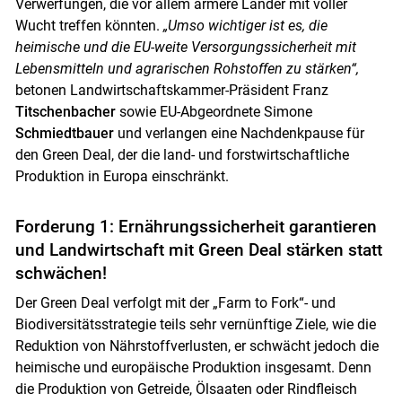
Verwerfungen, die vor allem ärmere Länder mit voller
Wucht treffen könnten.
„Umso wichtiger ist es, die
heimische und die EU-weite Versorgungssicherheit mit
Lebensmitteln und agrarischen Rohstoffen zu stärken“,
betonen Landwirtschaftskammer-Präsident Franz
Titschenbacher
sowie EU-Abgeordnete Simone
Schmiedtbauer
und verlangen eine Nachdenkpause für
den Green Deal, der die land- und forstwirtschaftliche
Skip to main content
Produktion in Europa einschränkt.
Forderung 1: Ernährungssicherheit garantieren
und Landwirtschaft mit Green Deal stärken statt
schwächen!
Der Green Deal verfolgt mit der „Farm to Fork“- und
Biodiversitätsstrategie teils sehr vernünftige Ziele, wie die
Reduktion von Nährstoffverlusten, er schwächt jedoch die
heimische und europäische Produktion insgesamt. Denn
die Produktion von Getreide, Ölsaaten oder Rindfleisch