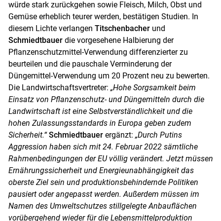
würde stark zurückgehen sowie Fleisch, Milch, Obst und
Gemüse erheblich teurer werden, bestätigen Studien. In
diesem Lichte verlangen
Titschenbacher
und
Schmiedtbauer
die vorgesehene Halbierung der
Pflanzenschutzmittel-Verwendung differenzierter zu
beurteilen und die pauschale Verminderung der
Düngemittel-Verwendung um 20 Prozent neu zu bewerten.
Die Landwirtschaftsvertreter:
„Hohe Sorgsamkeit beim
Einsatz von Pflanzenschutz- und Düngemitteln durch die
Landwirtschaft ist eine Selbstverständlichkeit und die
hohen Zulassungsstandards in Europa geben zudem
Sicherheit.“
Schmiedtbauer
ergänzt:
„Durch Putins
Aggression haben sich mit 24. Februar 2022 sämtliche
Rahmenbedingungen der EU völlig verändert. Jetzt müssen
Ernährungssicherheit und Energieunabhängigkeit das
oberste Ziel sein und produktionsbehindernde Politiken
pausiert oder angepasst werden. Außerdem müssen im
Namen des Umweltschutzes stillgelegte Anbauflächen
vorübergehend wieder für die Lebensmittelproduktion