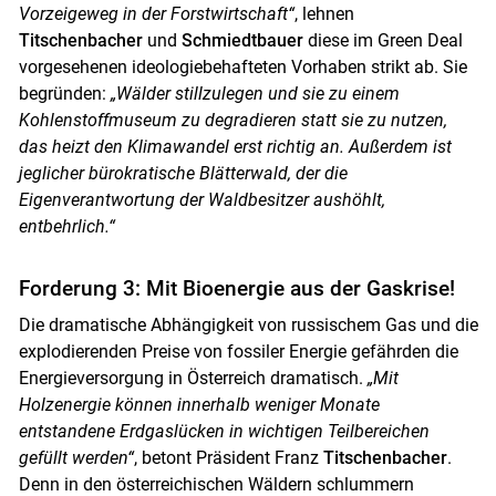
Vorzeigeweg in der Forstwirtschaft“
, lehnen
Titschenbacher
und
Schmiedtbauer
diese im Green Deal
vorgesehenen ideologiebehafteten Vorhaben strikt ab. Sie
begründen:
„Wälder stillzulegen und sie zu einem
Kohlenstoffmuseum zu degradieren statt sie zu nutzen,
das heizt den Klimawandel erst richtig an. Außerdem ist
jeglicher bürokratische Blätterwald, der die
Eigenverantwortung der Waldbesitzer aushöhlt,
entbehrlich.“
Forderung 3: Mit Bioenergie aus der Gaskrise!
Die dramatische Abhängigkeit von russischem Gas und die
explodierenden Preise von fossiler Energie gefährden die
Energieversorgung in Österreich dramatisch.
„Mit
Holzenergie können innerhalb weniger Monate
entstandene Erdgaslücken in wichtigen Teilbereichen
gefüllt werden“
, betont Präsident Franz
Titschenbacher
.
Denn in den österreichischen Wäldern schlummern