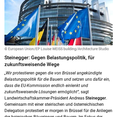
© European Union/EP Louise WEISS building/Architecture Studio
Steinegger: Gegen Belastungspolitik, für
zukunftsweisende Wege
„Wir protestieren gegen die von Brüssel angekündigte
Belastungspolitik für die Bauern und setzen uns dafür ein,
dass die EU-Kommission endlich einlenkt und
zukunftsweisende Lösungen ermöglicht“,
sagt
Landwirtschaftskammer-Präsident Andreas
Steinegger
.
Skip to main content
Gemeinsam mit einer steirischen und österreichischen
Delegation protestiert er morgen in Brüssel für die Anliegen
der heimischen Bäuerinnen und Bauern. Im Fokus der