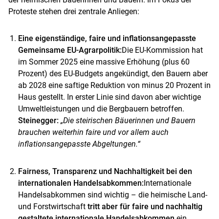
Proteste stehen drei zentrale Anliegen:
Eine eigenständige, faire und inflationsangepasste
Gemeinsame EU-Agrarpolitik:
Die EU-Kommission hat
im Sommer 2025 eine massive Erhöhung (plus 60
Prozent) des EU-Budgets angekündigt, den Bauern aber
ab 2028 eine saftige Reduktion von minus 20 Prozent in
Haus gestellt. In erster Linie sind davon aber wichtige
Umweltleistungen und die Bergbauern betroffen.
Steinegger:
„Die steirischen Bäuerinnen und Bauern
brauchen weiterhin faire und vor allem auch
inflationsangepasste Abgeltungen.“
Fairness, Transparenz und Nachhaltigkeit bei den
internationalen Handelsabkommen:
Internationale
Handelsabkommen sind wichtig – die heimische Land-
und Forstwirtschaft
tritt
aber für faire und nachhaltig
gestaltete internationale Handelsabkommen
ein.