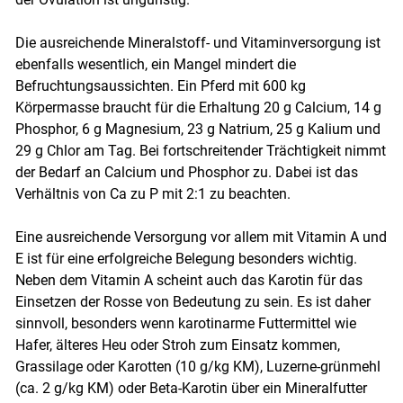
Die ausreichende Mineralstoff- und Vitaminversorgung ist
ebenfalls wesentlich, ein Mangel mindert die
Befruchtungsaussichten. Ein Pferd mit 600 kg
Körpermasse braucht für die Erhaltung 20 g Calcium, 14 g
Phosphor, 6 g Magnesium, 23 g Natrium, 25 g Kalium und
29 g Chlor am Tag. Bei fortschreitender Trächtigkeit nimmt
der Bedarf an Calcium und Phosphor zu. Dabei ist das
Verhältnis von Ca zu P mit 2:1 zu beachten.
Eine ausreichende Versorgung vor allem mit Vitamin A und
E ist für eine erfolgreiche Belegung besonders wichtig.
Neben dem Vitamin A scheint auch das Karotin für das
Einsetzen der Rosse von Bedeutung zu sein. Es ist daher
sinnvoll, besonders wenn karotinarme Futtermittel wie
Hafer, älteres Heu oder Stroh zum Einsatz kommen,
Grassilage oder Karotten (10 g/kg KM), Luzerne-grünmehl
(ca. 2 g/kg KM) oder Beta-Karotin über ein Mineralfutter