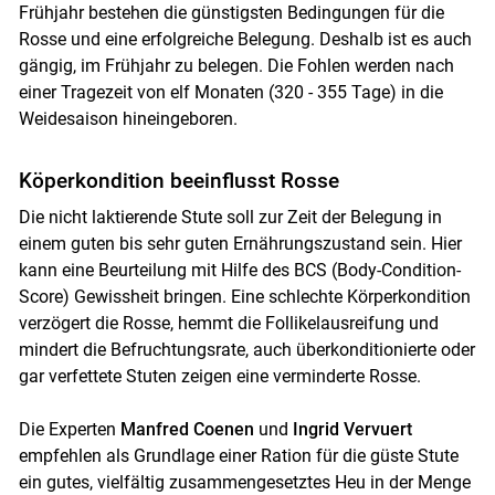
Frühjahr bestehen die günstigsten Bedingungen für die
Rosse und eine erfolgreiche Belegung. Deshalb ist es auch
gängig, im Frühjahr zu belegen. Die Fohlen werden nach
einer Tragezeit von elf Monaten (320 - 355 Tage) in die
Weidesaison hineingeboren.
Köperkondition beeinflusst Rosse
Die nicht laktierende Stute soll zur Zeit der Belegung in
einem guten bis sehr guten Ernährungszustand sein. Hier
kann eine Beurteilung mit Hilfe des BCS (Body-Condition-
Score) Gewissheit bringen. Eine schlechte Körperkondition
verzögert die Rosse, hemmt die Follikelausreifung und
mindert die Befruchtungsrate, auch überkonditionierte oder
gar verfettete Stuten zeigen eine verminderte Rosse.
Die Experten
Manfred Coenen
und
Ingrid Vervuert
empfehlen als Grundlage einer Ration für die güste Stute
ein gutes, vielfältig zusammengesetztes Heu in der Menge