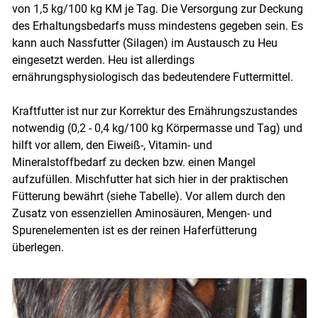
von 1,5 kg/100 kg KM je Tag. Die Versorgung zur Deckung
des Erhaltungsbedarfs muss mindestens gegeben sein. Es
kann auch Nassfutter (Silagen) im Austausch zu Heu
eingesetzt werden. Heu ist allerdings
ernährungsphysiologisch das bedeutendere Futtermittel.
Kraftfutter ist nur zur Korrektur des Ernährungszustandes
notwendig (0,2 - 0,4 kg/100 kg Körpermasse und Tag) und
hilft vor allem, den Eiweiß-, Vitamin- und
Mineralstoffbedarf zu decken bzw. einen Mangel
aufzufüllen. Mischfutter hat sich hier in der praktischen
Fütterung bewährt (siehe Tabelle). Vor allem durch den
Zusatz von essenziellen Aminosäuren, Mengen- und
Spurenelementen ist es der reinen Haferfütterung
überlegen.