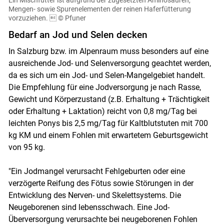
Ein Mischfutter ist aufgrund der zugesetzten Aminosäuren,
Mengen- sowie Spurenelementen der reinen Haferfütterung
vorzuziehen. 
© Pfuner
Bedarf an Jod und Selen decken
In Salzburg bzw. im Alpenraum muss besonders auf eine
ausreichende Jod- und Selenversorgung geachtet werden,
da es sich um ein Jod- und Selen-Mangelgebiet handelt.
Die Empfehlung für eine Jodversorgung je nach Rasse,
Gewicht und Körperzustand (z.B. Erhaltung + Trächtigkeit
oder Erhaltung + Laktation) reicht von 0,8 mg/Tag bei
leichten Ponys bis 2,5 mg/Tag für Kaltblutstuten mit 700
kg KM und einem Fohlen mit erwartetem Geburtsgewicht
von 95 kg.
"Ein Jodmangel verursacht Fehlgeburten oder eine
verzögerte Reifung des Fötus sowie Störungen in der
Entwicklung des Nerven- und Skelettsystems. Die
Neugeborenen sind lebensschwach. Eine Jod-
Überversorgung verursachte bei neugeborenen Fohlen