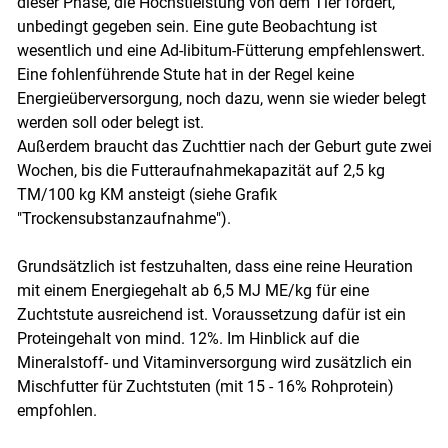
dieser Phase, die Höchstleistung von dem Tier fordert,
unbedingt gegeben sein. Eine gute Beobachtung ist
wesentlich und eine Ad-libitum-Fütterung empfehlenswert.
Eine fohlenführende Stute hat in der Regel keine
Energieüberversorgung, noch dazu, wenn sie wieder belegt
werden soll oder belegt ist.
Außerdem braucht das Zuchttier nach der Geburt gute zwei
Wochen, bis die Futteraufnahmekapazität auf 2,5 kg
TM/100 kg KM ansteigt (siehe Grafik
"Trockensubstanzaufnahme").
Grundsätzlich ist festzuhalten, dass eine reine Heuration
mit einem Energiegehalt ab 6,5 MJ ME/kg für eine
Zuchtstute ausreichend ist. Voraussetzung dafür ist ein
Proteingehalt von mind. 12%. Im Hinblick auf die
Mineralstoff- und Vitaminversorgung wird zusätzlich ein
Mischfutter für Zuchtstuten (mit 15 - 16% Rohprotein)
empfohlen.