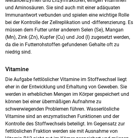
Metalloenzymen und Enzymfaktoren, einigen Vitaminen
und Aminosäuren. Sie sind auch mit einer adäquaten
Immunantwort verbunden und spielen eine wichtige Rolle
bei der Kontrolle der Zellreplikation und -differenzierung. Es
müssen dem Futter unter anderem Selen (Se), Mangan
(Mn), Zink (Zn), Kupfer (Cu) und Jod (I) zugesetzt werden,
da die in Futterrohstoffen gefundenen Gehalte oft zu
niedrig sind.
Vitamine
Die Aufgabe fettlöslicher Vitamine im Stoffwechsel liegt
eher in der Entwicklung und Erhaltung von Geweben. Sie
werden in erheblichen Mengen im Körper gespeichert und
können bei einer übermäßigen Aufnahme zu
schwerwiegenden Problemen führen. Wasserlösliche
Vitamine sind an enzymatischen Funktionen und der
Kontrolle des Stoffwechsels beteiligt. Im Gegensatz zur
fettlöslichen Fraktion werden sie mit Ausnahme von