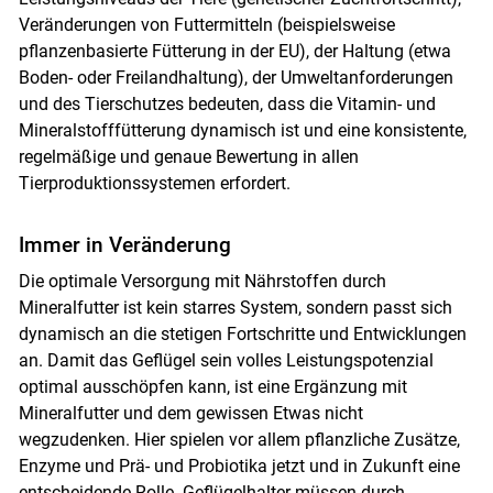
Veränderungen von Futtermitteln (beispielsweise
pflanzenbasierte Fütterung in der EU), der Haltung (etwa
Boden- oder Freilandhaltung), der Umweltanforderungen
und des Tierschutzes bedeuten, dass die Vitamin- und
Mineralstofffütterung dynamisch ist und eine konsistente,
regelmäßige und genaue Bewertung in allen
Tierproduktionssystemen erfordert.
Immer in Veränderung
Die optimale Versorgung mit Nährstoffen durch
Mineralfutter ist kein starres System, sondern passt sich
dynamisch an die stetigen Fortschritte und Entwicklungen
an. Damit das Geflügel sein volles Leistungspotenzial
optimal ausschöpfen kann, ist eine Ergänzung mit
Mineralfutter und dem gewissen Etwas nicht
wegzudenken. Hier spielen vor allem pflanzliche Zusätze,
Skip to main content
Enzyme und Prä- und Probiotika jetzt und in Zukunft eine
entscheidende Rolle. Geflügelhalter müssen durch