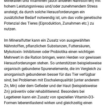
Mineralien und Vitaminen (auch anderen Nährstoffen) mit
hohem Leistungsniveau und/oder zunehmendem Stress
ansteigt, da durch solche Herausforderungen ein
zusätzlicher Bedarf notwendig ist, um das volle genetische
Potenzial des Tieres (Eiproduktion, Zunahmen etc.) zu
nutzen.
Im Mineralfutter kann ein Zusatz von ausgewählten
Nährstoffen, pflanzlichen Substanzen, Futtersäuren,
Mykotoxin- Inhibitoren oder Probiotika einen wichtigen
Mehrwert in die Ration bringen, wenn Herden vor gewissen
Herausforderungen stehen. So unterstützen beispielsweise
organisch gebundene Spurenelemente, die im Vergleich zu
anorganisch gebundenen besser für das Tier verfügbar
sind, bei Problemen mit Eischalenqualität (unter anderem
Zn, Mn) oder dem Gefieder und der Haut (beispielsweise
Zn) präventiv oder rehabilitierend. Besonders bei
Legetieren kann ein Zusatz von speziellen Vitamin-D3-
Formen leberentlastend wirken und gleichzeitig einen