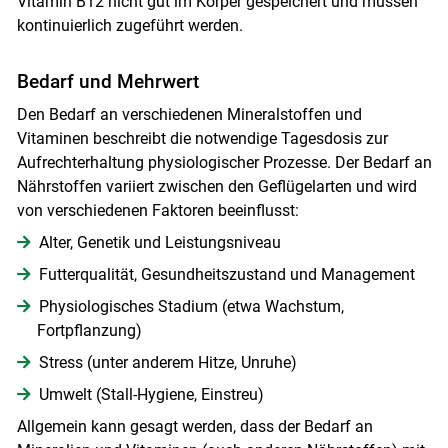
Vitamin B12 nicht gut im Körper gespeichert und müssen
kontinuierlich zugeführt werden.
Bedarf und Mehrwert
Den Bedarf an verschiedenen Mineralstoffen und
Vitaminen beschreibt die notwendige Tagesdosis zur
Aufrechterhaltung physiologischer Prozesse. Der Bedarf an
Nährstoffen variiert zwischen den Geflügelarten und wird
von verschiedenen Faktoren beeinflusst:
Alter, Genetik und Leistungsniveau
Futterqualität, Gesundheitszustand und Management
Physiologisches Stadium (etwa Wachstum,
Fortpflanzung)
Stress (unter anderem Hitze, Unruhe)
Umwelt (Stall-Hygiene, Einstreu)
Allgemein kann gesagt werden, dass der Bedarf an