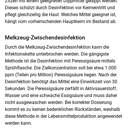
Zitzen mit einem geeigneten Dippmittel gedippt werden.
Dieses schützt durch Desinfektion vor Keimeintritt und
pflegt gleichzeitig die Haut. Welches Mittel geeignet ist,
hängt vom vorherrschenden Hauptkeim im Bestand ab.
Melkzeug-Zwischendesinfektion
Durch die Melkzeug-Zwischendesinfektion kann die
Infektionskette unterbrochen werden. Die gängigste
Methode ist die Desinfektion mit Peressigsäure mittels
Sprühflasche. Die Zielkonzentration soll bei etwa 1.000
ppm (Teilen pro Million) Peressigsäure liegen. Nach der
Desinfektion benötigt das Mittel eine Einwirkzeit von 30
Sekunden. Die Peressigsäure zerfällt in Aktivsauerstoff,
Wasser und eine schwache Essigsäure und muss daher
nicht ausgewaschen werden. Bei korrekter Dosierung
kommt es zu keinen bedenklichen Rückständen, weshalb
diese Methode in der Lebensmittelproduktion angewendet
werden kann.