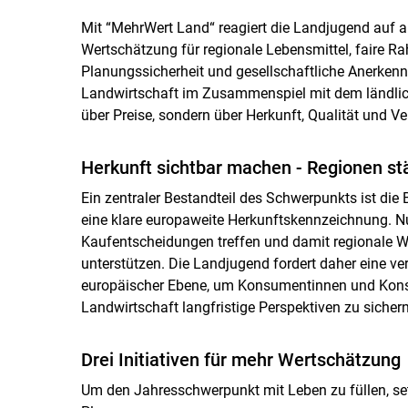
Mit “MehrWert Land“ reagiert die Landjugend auf 
Wertschätzung für regionale Lebensmittel, faire R
Planungssicherheit und gesellschaftliche Anerkennu
Landwirtschaft im Zusammenspiel mit dem ländlich
über Preise, sondern über Herkunft, Qualität und V
Herkunft sichtbar machen - Regionen st
Ein zentraler Bestandteil des Schwerpunkts ist di
eine klare europaweite Herkunftskennzeichnung. 
Kaufentscheidungen treffen und damit regionale 
unterstützen. Die Landjugend fordert daher eine v
europäischer Ebene, um Konsumentinnen und Konsu
Landwirtschaft langfristige Perspektiven zu sichern
Drei Initiativen für mehr Wertschätzung
Um den Jahresschwerpunkt mit Leben zu füllen, set