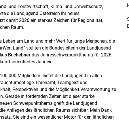
H
nd- und Forstwirtschaft, Klima- und Umweltschutz,
te die Landjugend Österreich ihr neues
S
 damit 2026 ein starkes Zeichen für Regionalität,
ichen Raum.
das Leben am Land und mehr Wert für junge Menschen, die
ert Land“ stellten die Bundesleiterin der Landjugend
kus Buchebner
das Jahresschwerpunktthema für 2026
kunftsorientiertes Jahr ein.
 100.000 Mitgliedern leistet die Landjugend in allen
Brauchtumspflege, Ehrenamt, Teamgeist und
halt, Perspektiven und die Möglichkeit Verantwortung zu
 Gerade in fordernden Zeiten ist dieser starke
neuen Schwerpunktthema greift die Landjugend
die Anliegen des ländlichen Raums sichtbar. Mein Dank
insatz. Sie sind ein wesentlicher Motor für den ländlichen