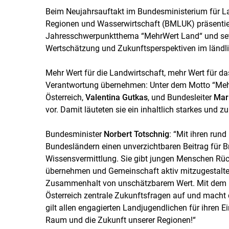
Beim Neujahrsauftakt im Bundesministerium für La
Regionen und Wasserwirtschaft (BMLUK) präsentier
Jahresschwerpunktthema “MehrWert Land“ und setzt
Wertschätzung und Zukunftsperspektiven im ländl
Mehr Wert für die Landwirtschaft, mehr Wert für 
Verantwortung übernehmen: Unter dem Motto “MehrW
Österreich,
Valentina Gutkas
, und Bundesleiter
Mar
vor. Damit läuteten sie ein inhaltlich starkes und zu
Bundesminister
Norbert Totschnig
: “Mit ihren rund
Bundesländern einen unverzichtbaren Beitrag für 
Wissensvermittlung. Sie gibt jungen Menschen Rück
übernehmen und Gemeinschaft aktiv mitzugestalten.
Zusammenhalt von unschätzbarem Wert. Mit dem 
Österreich zentrale Zukunftsfragen auf und macht 
gilt allen engagierten Landjugendlichen für ihren E
Raum und die Zukunft unserer Regionen!“