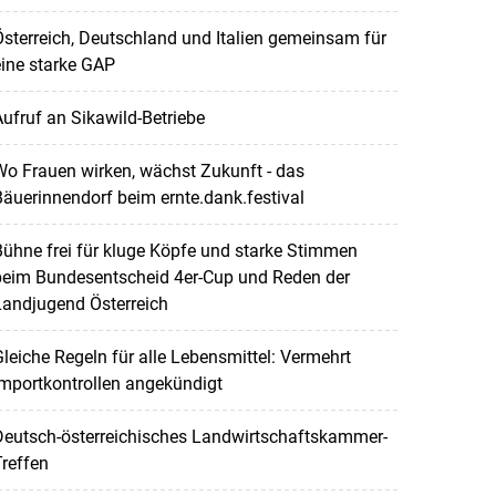
sterreich, Deutschland und Italien gemeinsam für
ine starke GAP
ufruf an Sikawild-Betriebe
o Frauen wirken, wächst Zukunft - das
äuerinnendorf beim ernte.dank.festival
ühne frei für kluge Köpfe und starke Stimmen
beim Bundesentscheid 4er-Cup und Reden der
Landjugend Österreich
leiche Regeln für alle Lebensmittel: Vermehrt
mportkontrollen angekündigt
Deutsch-österreichisches Landwirtschaftskammer-
reffen