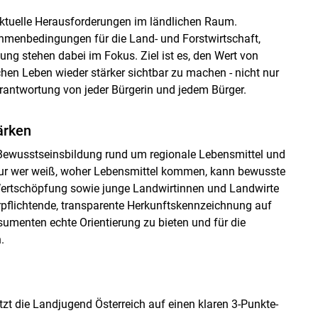
aktuelle Herausforderungen im ländlichen Raum.
ahmenbedingungen für die Land- und Forstwirtschaft,
ng stehen dabei im Fokus. Ziel ist es, den Wert von
en Leben wieder stärker sichtbar zu machen - nicht nur
erantwortung von jeder Bürgerin und jedem Bürger.
ärken
e Bewusstseinsbildung rund um regionale Lebensmittel und
Nur wer weiß, woher Lebensmittel kommen, kann bewusste
Wertschöpfung sowie junge Landwirtinnen und Landwirte
erpflichtende, transparente Herkunftskennzeichnung auf
menten echte Orientierung zu bieten und für die
.
zt die Landjugend Österreich auf einen klaren 3-Punkte-