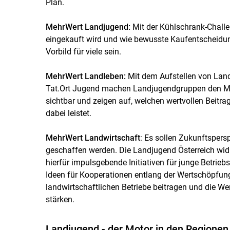
Plan.
MehrWert Landjugend:
Mit der Kühlschrank-Challe
eingekauft wird und wie bewusste Kaufentscheidun
Vorbild für viele sein.
MehrWert Landleben:
Mit dem Aufstellen von Lan
Tat.Ort Jugend machen Landjugendgruppen den Meh
sichtbar und zeigen auf, welchen wertvollen Beitra
dabei leistet.
MehrWert Landwirtschaft
: Es sollen Zukunftspers
geschaffen werden. Die Landjugend Österreich wi
hierfür impulsgebende Initiativen für junge Betriebs
Ideen für Kooperationen entlang der Wertschöpfun
landwirtschaftlichen Betriebe beitragen und die W
stärken.
Landjugend - der Motor in den Regionen