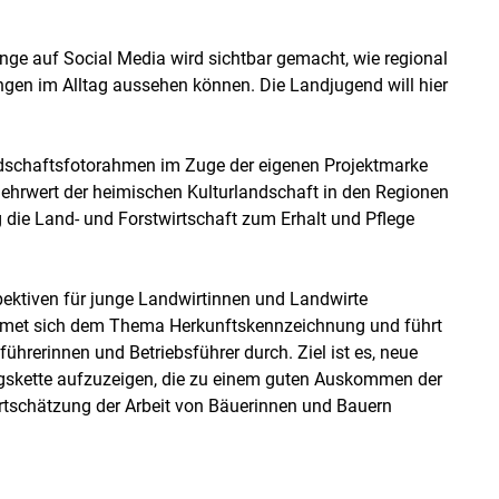
nge auf Social Media wird sichtbar gemacht, wie regional
gen im Alltag aussehen können. Die Landjugend will hier
dschaftsfotorahmen im Zuge der eigenen Projektmarke
rwert der heimischen Kulturlandschaft in den Regionen
g die Land- und Forstwirtschaft zum Erhalt und Pflege
pektiven für junge Landwirtinnen und Landwirte
dmet sich dem Thema Herkunftskennzeichnung und führt
führerinnen und Betriebsführer durch. Ziel ist es, neue
gskette aufzuzeigen, die zu einem guten Auskommen der
ertschätzung der Arbeit von Bäuerinnen und Bauern