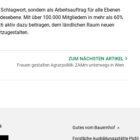
Schlagwort, sondern als Arbeitsauftrag für alle Ebenen
ndesebene. Mit über 100.000 Mitgliedern in mehr als 60%
26 aktiv dazu beitragen, dem ländlichen Raum neuen
tzugestalten.
ZUM NÄCHSTEN
ARTIKEL
Frauen gestalten Agrarpolitik: ZAMm unterwegs in Wien
s
Gutes vom Bauernhof
eigen
Forstliche Ausbildungsstätte Pichl