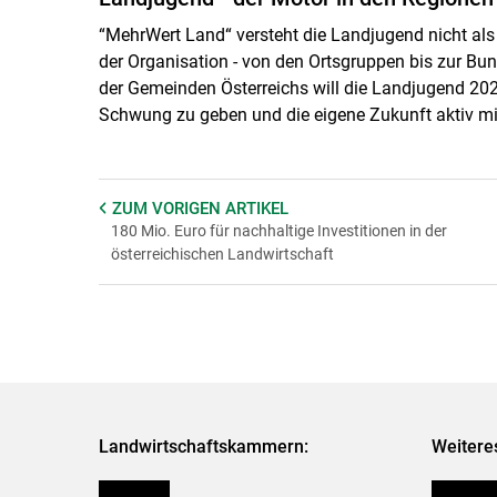
“MehrWert Land“ versteht die Landjugend nicht als 
der Organisation - von den Ortsgruppen bis zur Bu
der Gemeinden Österreichs will die Landjugend 20
Schwung zu geben und die eigene Zukunft aktiv mi
ZUM VORIGEN
ARTIKEL
180 Mio. Euro für nachhaltige Investitionen in der
österreichischen Landwirtschaft
Landwirtschaftskammern:
Weitere
Österreich
Kleinanz