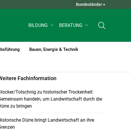
Bundesländer +
QUICK LINKS +
BILDUNG
BERATUNG
ebsführung
Bauen, Energie & Technik
Weitere Fachinformation
tocker/Totschnig zu historischer Trockenheit:
Gemeinsam handeln, um Landwirtschaft durch die
ürre zu bringen
istorische Dürre bringt Landwirtschaft an ihre
Grenzen