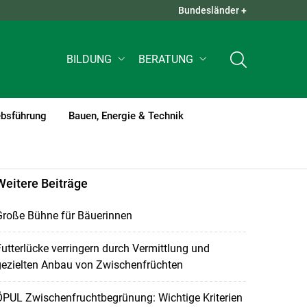
Bundesländer +
QUICK LINKS +
BILDUNG
BERATUNG
ebsführung
Bauen, Energie & Technik
Weitere Beiträge
Große Bühne für Bäuerinnen
utterlücke verringern durch Vermittlung und
gezielten Anbau von Zwischenfrüchten
ÖPUL Zwischenfruchtbegrünung: Wichtige Kriterien