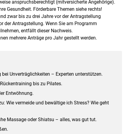
weise anspruchsberechtigt (mitversicherte Angehörige).
n Ihre Gesundheit. Förderbare Themen siehe rechts!
 zwar bis zu drei Jahre vor der Antragstellung
vor der Antragstellung. Wenn Sie am Programm
lnehmen, entfällt dieser Nachweis.
en mehrere Anträge pro Jahr gestellt werden.
ei Unverträglichkeiten – Experten unterstützen.
Rückentraining bis zu Pilates.
der Entwöhnung.
u: Wie vermeide und bewältige ich Stress? Wie geht
he Massage oder Shiatsu – alles, was gut tut.
ßen.