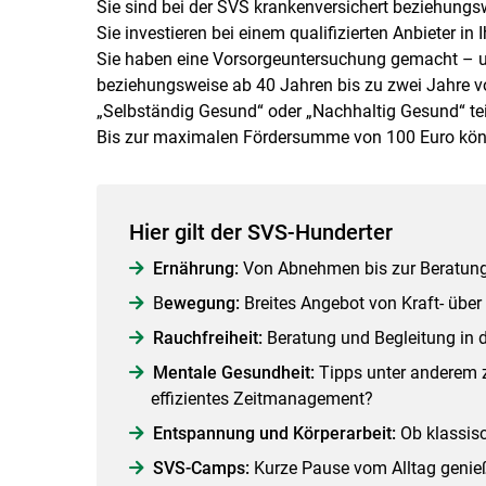
Sie sind bei der SVS krankenversichert beziehungs
Sie investieren bei einem qualifizierten Anbieter i
Sie haben eine Vorsorgeuntersuchung gemacht – und
beziehungsweise ab 40 Jahren bis zu zwei Jahre 
„Selbständig Gesund“ oder „Nachhaltig Gesund“ tei
Bis zur maximalen Fördersumme von 100 Euro könn
Hier gilt der SVS-Hunderter
Ernährung:
Von Abnehmen bis zur Beratung b
B
ewegung:
Breites Angebot von Kraft- über 
Rauchfreiheit:
Beratung und Begleitung in 
Mentale Gesundheit:
Tipps unter anderem z
effizientes Zeitmanagement?
Entspannung und Körperarbeit:
Ob klassisc
SVS-Camps:
Kurze Pause vom Alltag genie