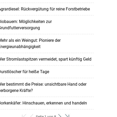
grardiesel: Rückvergütung für reine Forstbetriebe
iobauern: Möglichkeiten zur
Grundfutterversorgung
ehr als ein Weingut: Pioniere der
Energieunabhängigkeit
er Stromlastspitzen vermeidet, spart künftig Geld
urstlöscher für heiße Tage
er bestimmt die Preise: unsichtbare Hand oder
erborgene Kräfte?
Borkenkäfer: Hinschauen, erkennen und handeln
Seite 1 von 8