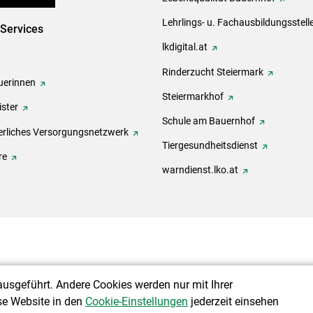
Lehrlings- u. Fachausbildungsstell
-Services
lkdigital.at
Rinderzucht Steiermark
erinnen
Steiermarkhof
ster
Schule am Bauernhof
rliches Versorgungsnetzwerk
Tiergesundheitsdienst
re
warndienst.lko.at
ausgeführt. Andere Cookies werden nur mit Ihrer
se Website in den
Cookie-Einstellungen
jederzeit einsehen