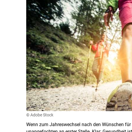
© Adobe Stock
Wenn zum Jahreswechsel nach den Wünschen für da
unangefochten an erster Stelle. Klar: Gesundheit i