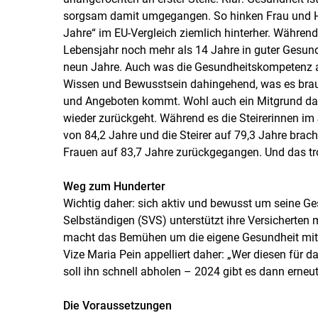
sorgsam damit umgegangen. So hinken Frau und He
Jahre“ im EU-Vergleich ziemlich hinterher. Währe
Lebensjahr noch mehr als 14 Jahre in guter Gesund
neun Jahre. Auch was die Gesundheitskompetenz ang
Wissen und Bewusstsein dahingehend, was es brau
und Angeboten kommt. Wohl auch ein Mitgrund daf
wieder zurückgeht. Während es die Steirerinnen im
von 84,2 Jahre und die Steirer auf 79,3 Jahre brach
Frauen auf 83,7 Jahre zurückgegangen. Und das tr
Weg zum Hunderter
Wichtig daher: sich aktiv und bewusst um seine G
Selbständigen (SVS) unterstützt ihre Versicherten
macht das Bemühen um die eigene Gesundheit mit
Vize Maria Pein appelliert daher: „Wer diesen für 
soll ihn schnell abholen – 2024 gibt es dann erneu
Die Voraussetzungen