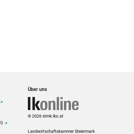
Über uns
© 2026 stmk.lko.at
I)
Landwirtschaftskammer Steiermark