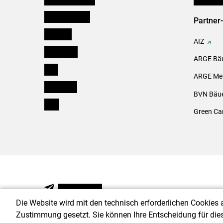
Oberösterreich
Partner
Salzburg
AIZ
Steiermark
ARGE Bäu
Tirol
ARGE Mei
Vorarlberg
BVN Bäue
Wien
Green Ca
NEWSLETTER
Die Website wird mit den technisch erforderlichen Cookies 
Zustimmung gesetzt. Sie können Ihre Entscheidung für die