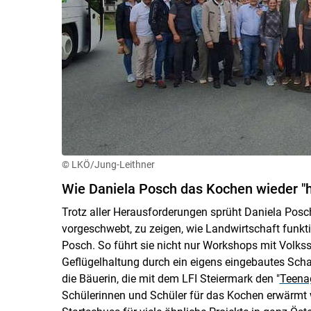
© LKÖ/Jung-Leithner
Wie Daniela Posch das Kochen wieder "
Trotz aller Herausforderungen sprüht Daniela Posch
vorgeschwebt, zu zeigen, wie Landwirtschaft funkti
Posch. So führt sie nicht nur Workshops mit Volkss
Geflügelhaltung durch ein eigens eingebautes Schauf
die Bäuerin, die mit dem LFI Steiermark den "
Teenag
Schülerinnen und Schüler für das Kochen erwärmt wer