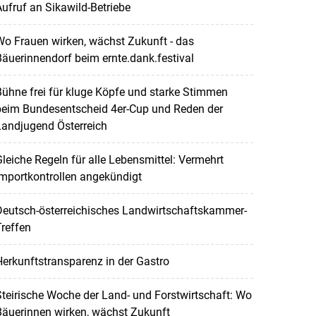
ufruf an Sikawild-Betriebe
o Frauen wirken, wächst Zukunft - das
äuerinnendorf beim ernte.dank.festival
ühne frei für kluge Köpfe und starke Stimmen
beim Bundesentscheid 4er-Cup und Reden der
Landjugend Österreich
leiche Regeln für alle Lebensmittel: Vermehrt
mportkontrollen angekündigt
Deutsch-österreichisches Landwirtschaftskammer-
reffen
erkunftstransparenz in der Gastro
teirische Woche der Land- und Forstwirtschaft: Wo
Bäuerinnen wirken, wächst Zukunft