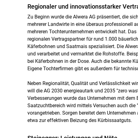
Regionaler und innovationsstarker Vertr
Zu Beginn wurde die Alwera AG präsentiert, die s
mehrerer Landwirte in eine überaus professionell au
mehreren Tochterunternehmen entwickelt hat. Das 
regionalen Vertragspartner für rund 1.000 bäuerlich
Käferbohnen und Saatmais spezialisiert. Die Alwer
und verarbeitet und vermarktet die Rohstoffe. Beis
bei Käferbohnen in der Dose. Auch die bekannte Kür
Eigene Tochterfirmen gibt es außerdem für techni
Neben Regionalität, Qualität und Verlässlichkeit w
will die AG 2030 energieautark und 2035 "zero waste"
Verbesserungen wurde das Unternehmen mit dem En
Saatzuchtbereich wird mittels Versuchen auch die
vorangetrieben. Sorgen bereitet dem Unternehmen 
etwa zur effektiven Beizung des Kürbissaatguts.
Steinegger: Leistungen und Nöte