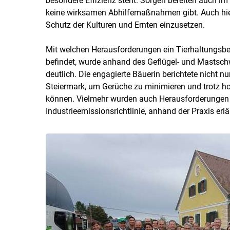
besondere Effizienz steht. Sorgen bereiten auch i
keine wirksamen Abhilfemaßnahmen gibt. Auch hierb
Schutz der Kulturen und Ernten einzusetzen.
Mit welchen Herausforderungen ein Tierhaltungsbetr
befindet, wurde anhand des Geflügel- und Mastsc
deutlich. Die engagierte Bäuerin berichtete nicht 
Steiermark, um Gerüche zu minimieren und trotz h
können. Vielmehr wurden auch Herausforderungen 
Industrieemissionsrichtlinie, anhand der Praxis erlä