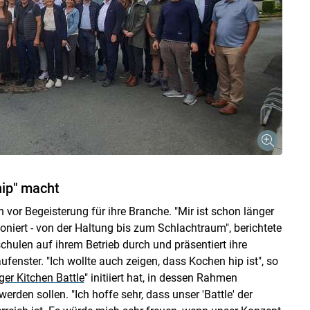
hip" macht
 vor Begeisterung für ihre Branche. "Mir ist schon länger
oniert - von der Haltung bis zum Schlachtraum", berichtete
chulen auf ihrem Betrieb durch und präsentiert ihre
enster. "Ich wollte auch zeigen, dass Kochen hip ist", so
er Kitchen Battle
" initiiert hat, in dessen Rahmen
den sollen. "Ich hoffe sehr, dass unser 'Battle' der