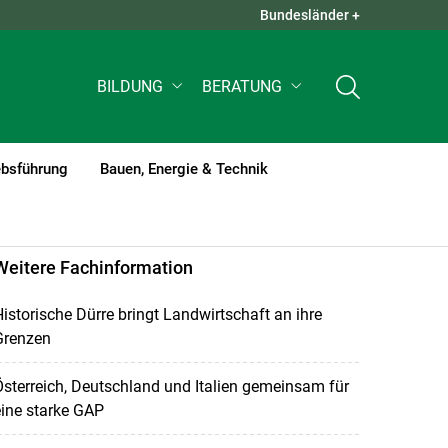
Bundesländer +
QUICK LINKS +
BILDUNG
BERATUNG
ebsführung
Bauen, Energie & Technik
Weitere Fachinformation
istorische Dürre bringt Landwirtschaft an ihre
Grenzen
sterreich, Deutschland und Italien gemeinsam für
ine starke GAP