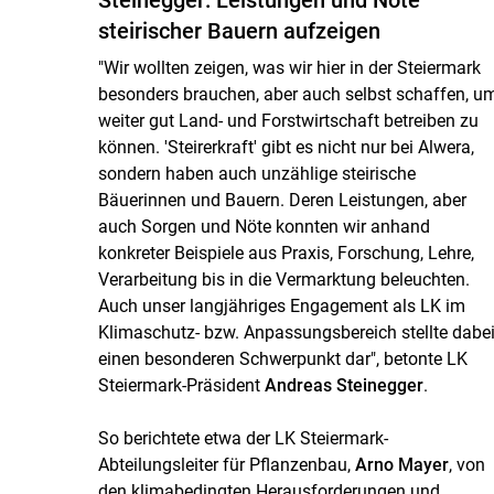
steirischer Bauern aufzeigen
"Wir wollten zeigen, was wir hier in der Steiermark
besonders brauchen, aber auch selbst schaffen, u
weiter gut Land- und Forstwirtschaft betreiben zu
können. 'Steirerkraft' gibt es nicht nur bei Alwera,
sondern haben auch unzählige steirische
Bäuerinnen und Bauern. Deren Leistungen, aber
auch Sorgen und Nöte konnten wir anhand
konkreter Beispiele aus Praxis, Forschung, Lehre,
Verarbeitung bis in die Vermarktung beleuchten.
Auch unser langjähriges Engagement als LK im
Klimaschutz- bzw. Anpassungsbereich stellte dabe
einen besonderen Schwerpunkt dar", betonte LK
Steiermark-Präsident
Andreas Steinegger
.
So berichtete etwa der LK Steiermark-
Abteilungsleiter für Pflanzenbau,
Arno Mayer
, von
den klimabedingten Herausforderungen und