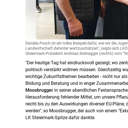
Daniela Posch ist ein tolles Beispiel dafür, wie wir die Ju
Landwirtschaft dahinter wertzuschätzen", zeigte sich LK
Steiermark-Präsident Andreas Steinegger (rechts) vom "Te
"Der heutige Tag hat eindrucksvoll gezeigt, wo zen
politisch verstärkt widmen müssen. Gleichzeitig wu
wichtige Zukunftsthemen bearbeiten - nicht nur als 
Bildung und Beratung und in enger Zusammenarbei
Moosbrugger
in seiner abendlichen Festansprache
Herausforderung fehlender Mittel, um unsere Pfla
reicht bis zu den Auswirkungen diverser EU-Pläne, 
werden", so Moosbrugger, der auch von einem "Exku
LK Steiermark-Spitze dafür dankte.