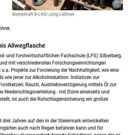
Steirerkraft
© LKÖ/Jung-Leithner
ohrer.
bis Allwegflasche
d- und forstwirtschaftlichen Fachschule (LFS) Silberberg,
 und mit verschiedensten Forschungseinrichtungen
u.a. Projekte zur Forcierung der Nachhaltigkeit, wie eine
wie jener zur Alkoholreduktion. Initiativen zur
ostkerzen, Rauch, Austriebsverzögerung mittels Öl zur
 Niederschlagsverteilung - mit Dürre einerseits und
tellt, ist auch die Rutschlagensicherung ein großes
t drei Jahren auf den in der Steiermark entwickelten
Weingärten auch nach Regen befahren kann und für