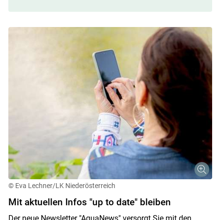
© Eva Lechner/LK Niederösterreich
Mit aktuellen Infos "up to date" bleiben
Skip to main content
Der neue Newsletter "AquaNews" versorgt Sie mit den