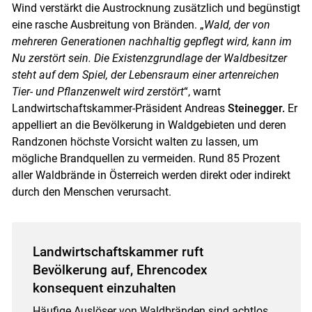
Wind verstärkt die Austrocknung zusätzlich und begünstigt
eine rasche Ausbreitung von Bränden. „
Wald, der von
mehreren Generationen nachhaltig gepflegt wird, kann im
Nu zerstört sein. Die Existenzgrundlage der Waldbesitzer
steht auf dem Spiel, der Lebensraum einer artenreichen
Tier- und Pflanzenwelt wird zerstört
“, warnt
Landwirtschaftskammer-Präsident Andreas
Steinegger.
Er
appelliert an die Bevölkerung in Waldgebieten und deren
Randzonen höchste Vorsicht walten zu lassen, um
mögliche Brandquellen zu vermeiden. Rund 85 Prozent
aller Waldbrände in Österreich werden direkt oder indirekt
durch den Menschen verursacht.
Landwirtschaftskammer ruft
Bevölkerung auf, Ehrencodex
konsequent einzuhalten
Häufige Auslöser von Waldbränden sind achtlos