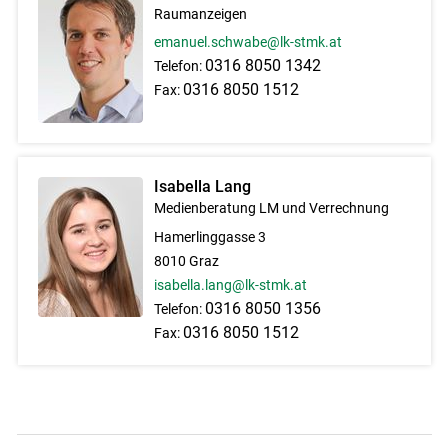
Raumanzeigen
emanuel.schwabe@lk-stmk.at
0316 8050 1342
Telefon:
0316 8050 1512
Fax:
Isabella Lang
Medienberatung LM und Verrechnung
Hamerlinggasse 3
8010 Graz
isabella.lang@lk-stmk.at
0316 8050 1356
Telefon:
0316 8050 1512
Fax: