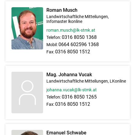
Roman Musch
Landwirtschaftliche Mitteilungen,
Infomaster lkonline
roman.musch@lk-stmk.at
0316 8050 1368
Telefon:
0664 602596 1368
Mobil:
0316 8050 1512
Fax:
Mag. Johanna Vucak
Landwirtschaftliche Mitteilungen, LKonline
johanna.vucak@lk-stmk.at
0316 8050 1265
Telefon:
Skip to main content
0316 8050 1512
Fax:
Emanuel Schwabe