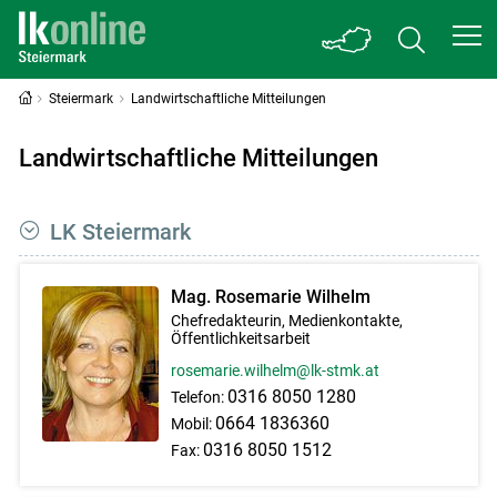
Steiermark
Landwirtschaftliche Mitteilungen
Landwirtschaftliche Mitteilungen
LK Steiermark
Mag. Rosemarie Wilhelm
Chefredakteurin, Medienkontakte,
Öffentlichkeitsarbeit
rosemarie.wilhelm@lk-stmk.at
0316 8050 1280
Telefon:
0664 1836360
Mobil:
0316 8050 1512
Fax: