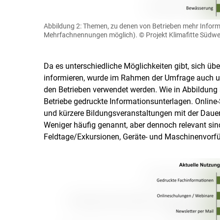
Abbildung 2: Themen, zu denen von Betrieben mehr Info
Mehrfachnennungen möglich).
© Projekt Klimafitte Südw
Da es unterschiedliche Möglichkeiten gibt, sich
informieren, wurde im Rahmen der Umfrage auch un
den Betrieben verwendet werden. Wie in Abbildung 3 
Betriebe gedruckte Informationsunterlagen. Online-
und kürzere Bildungsveranstaltungen mit der Dau
Weniger häufig genannt, aber dennoch relevant sin
Feldtage/Exkursionen, Geräte- und Maschinenvorfü