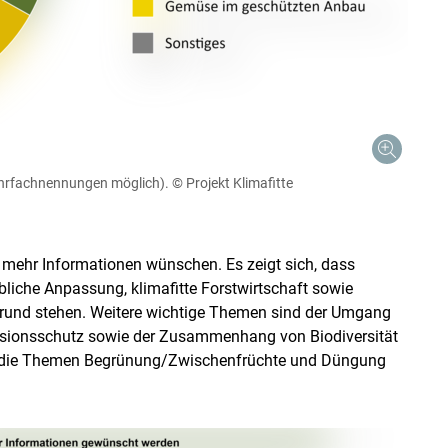
Mehrfachnennungen möglich).
© Projekt Klimafitte
 mehr Informationen wünschen. Es zeigt sich, dass
liche Anpassung, klimafitte Forstwirtschaft sowie
rgrund stehen. Weitere wichtige Themen sind der Umgang
osionsschutz sowie der Zusammenhang von Biodiversität
 die Themen Begrünung/Zwischenfrüchte und Düngung