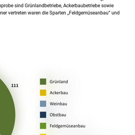
chprobe sind Grünlandbetriebe, Ackerbaubetriebe sowie
ener vertreten waren die Sparten „Feldgemüseanbau“ und