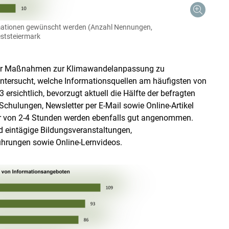
rmationen gewünscht werden (Anzahl Nennungen,
eststeiermark
 über Maßnahmen zur Klimawandelanpassung zu
tersucht, welche Informationsquellen am häufigsten von
ersichtlich, bevorzugt aktuell die Hälfte der befragten
Schulungen, Newsletter per E-Mail sowie Online-Artikel
er von 2-4 Stunden werden ebenfalls gut angenommen.
d eintägige Bildungsveranstaltungen,
hrungen sowie Online-Lernvideos.