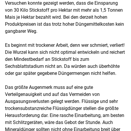
Versuchen konnte gezeigt werden, dass die Einsparung
von 30 Kilo Stickstoff pro Hektar mit mehr als 1,5 Tonnen
Mais je Hektar bezahlt wird. Bei den derzeit hohen
Produktpreisen ist das trotz hoher Düngemittelkosten kein
gangbarer Weg.
Es beginnt mit trockener Arbeit, denn wer schmiert, verliert!
Die Wurzel kann sich nicht optimal entwickeln und reichert
den Mindestbedarf an Stickstoff bis zum
Sechsblattstadium nicht an. Da würden auch überhöhte
oder gar später gegebene Düngermengen nicht helfen.
Das größte Augenmerk muss auf eine gute
Verteilgenauigkeit und auf das Vermeiden von
Ausgasungsverlusten gelegt werden. Flüssige und sehr
trockensubstanzreiche Flüssigdünger stellen die größte
Herausforderung dar. Eine rasche Einarbeitung, am besten
mit Schlitzgeräten, wäre das Gebot der Stunde. Auch
Mineraldünger sollten nicht ohne Einarbeitung breit über