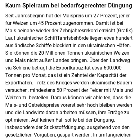
Kaum Spielraum bei bedarfsgerechter Düngung
Seit Jahresbeginn hat der Maispreis um 27 Prozent, jener
für Weizen um 45 Prozent zugenommen. Damit ist bei
Mais beinahe wieder der Zehnjahresrekord erreicht (Grafik).
Laut ukrainischer Schifffahrtsbehörde liegen etwa hundert
ausländische Schiffe blockiert in den ukrainischen Häfen.
Sie können die 20 Millionen Tonnen ukrainischen Weizen
und Mais nicht außer Landes bringen. Über den Landweg
via Schiene beträgt die Exportkapazität etwa 600.000
Tonnen pro Monat, das ist ein Zehntel der Kapazität der
Exporthäfen. Trotz des Krieges werden ukrainische Bauern
versuchen, mindestens 50 Prozent der Felder mit Mais und
Weizen zu bestellen. Daraus können wir ableiten, dass die
Mais- und Getreidepreise vorerst sehr hoch bleiben werden
und die Landwirte daran arbeiten müssen, ihre Erträge zu
optimieren. Auf keinen Fall sollte bei der Düngung,
insbesondere der Stickstoffdüngung, ausgehend von den
gesetzlichen Vorgaben, gespart werden. In umfangreichen