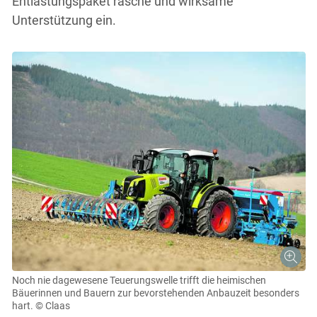
Entlastungspaket rasche und wirksame
Unterstützung ein.
Noch nie dagewesene Teuerungswelle trifft die heimischen
Bäuerinnen und Bauern zur bevorstehenden Anbauzeit besonders
hart.
© Claas