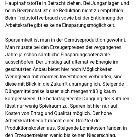
Hauptnährstoffe in Betracht ziehen. Bei Junganlagen und
beim Beerenobst ist eine Reduktion nicht zu empfehlen.
Beim Treibstoffverbrauch sowie bei der Entlohnung der
Arbeitskräfte gibt es keine Einsparungsmöglichkeit.
Sparsamkeit ist man in der Gemüseproduktion gewohnt.
Man musste bei den Erzeugerpreisen der vergangenen
Jahre ja schon sämtliche Einsparungspotenziale
ausschöpfen. Der Umstieg auf alternative Energie im
geschützten Anbau bietet hier noch Möglichkeiten.
Wenngleich mit enormen Investitionen verbunden, sind
diese mit Blick in die Zukunft unumgänglich. Steigende
Düngemittelpreise lassen sich mengenmäßig kaum
kompensieren. Die bedarfsgerechte Düngung der Kulturen
lässt nur wenig Spielraum zu. Sparen ist hier nur auf
Kosten von Ertrag und Qualität möglich. Der hohe
Arbeitskräftebedarf macht einen Großteil der
Produktionskosten aus. Steigende Lohnkosten fanden in
den Erzeugerpreisen wenig bis keinen Niederschlag,