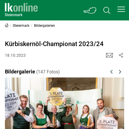
Steiermark
Bildergalerien
Kürbiskernöl-Championat 2023/24
18.10.2023
Bildergalerie
(147 Fotos)
Previous
Next