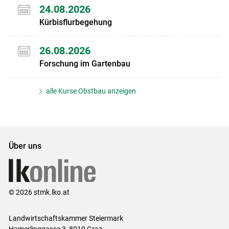
24.08.2026
Kürbisflurbegehung
26.08.2026
Forschung im Gartenbau
alle Kurse Obstbau anzeigen
Über uns
© 2026 stmk.lko.at
Landwirtschaftskammer Steiermark
Hamerlinggasse 3, 8010 Graz