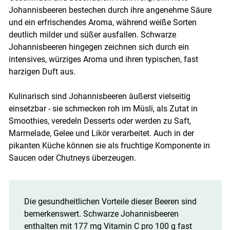
Johannisbeeren bestechen durch ihre angenehme Säure
und ein erfrischendes Aroma, während weiße Sorten
deutlich milder und süßer ausfallen. Schwarze
Johannisbeeren hingegen zeichnen sich durch ein
intensives, würziges Aroma und ihren typischen, fast
Skip to main content
harzigen Duft aus.
Kulinarisch sind Johannisbeeren äußerst vielseitig
einsetzbar - sie schmecken roh im Müsli, als Zutat in
Smoothies, veredeln Desserts oder werden zu Saft,
Marmelade, Gelee und Likör verarbeitet. Auch in der
pikanten Küche können sie als fruchtige Komponente in
Saucen oder Chutneys überzeugen.
Die gesundheitlichen Vorteile dieser Beeren sind
bemerkenswert. Schwarze Johannisbeeren
enthalten mit 177 mg Vitamin C pro 100 g fast