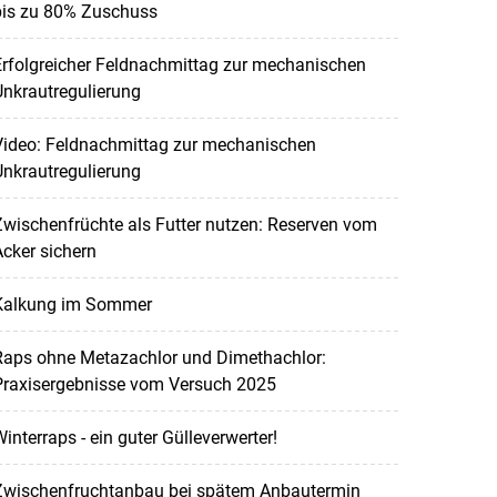
bis zu 80% Zuschuss
rfolgreicher Feldnachmittag zur mechanischen
nkrautregulierung
Video: Feldnachmittag zur mechanischen
nkrautregulierung
wischenfrüchte als Futter nutzen: Reserven vom
cker sichern
Kalkung im Sommer
Raps ohne Metazachlor und Dimethachlor:
Praxisergebnisse vom Versuch 2025
interraps - ein guter Gülleverwerter!
Zwischenfruchtanbau bei spätem Anbautermin