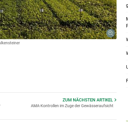
g
M
kensteiner
ZUM NÄCHSTEN
ARTIKEL
r
AMA-Kontrollen im Zuge der Gewässeraufsicht