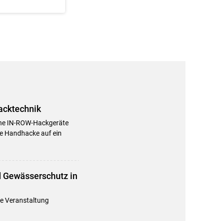
acktechnik
erne IN-ROW-Hackgeräte
ie Handhacke auf ein
 Gewässerschutz in
ie Veranstaltung