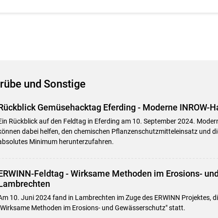
rübe und Sonstige
Rückblick Gemüsehacktag Eferding - Moderne INROW-H
Ein Rückblick auf den Feldtag in Eferding am 10. September 2024. Mod
können dabei helfen, den chemischen Pflanzenschutzmitteleinsatz und d
absolutes Minimum herunterzufahren.
ERWINN-Feldtag - Wirksame Methoden im Erosions- und
Lambrechten
Am 10. Juni 2024 fand in Lambrechten im Zuge des ERWINN Projektes, d
"Wirksame Methoden im Erosions- und Gewässerschutz" statt.