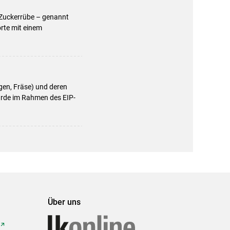
 Zuckerrübe – genannt
rte mit einem
gen, Fräse) und deren
urde im Rahmen des EIP-
Über uns