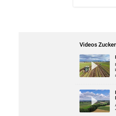
Videos Zucker