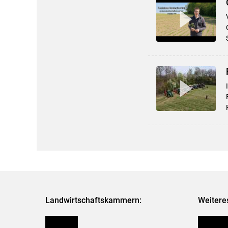
Landwirtschaftskammern:
Weitere
Österreich
Kleinanz