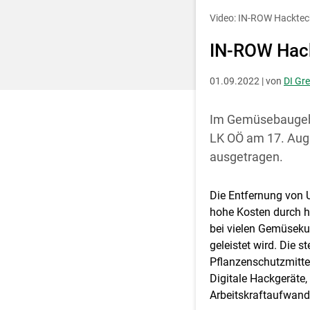
Entscheidung für 
Video: IN-ROW Hacktech
IN-ROW Hack
01.09.2022 | von
DI Gr
Im Gemüsebaugebie
LK OÖ am 17. Aug
ausgetragen.
Die Entfernung von 
hohe Kosten durch hä
bei vielen Gemüseku
geleistet wird. Die
Pflanzenschutzmittel
Digitale Hackgeräte,
Arbeitskraftaufwand 