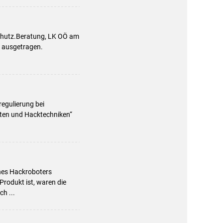
chutz.Beratung, LK OÖ am
 ausgetragen.
egulierung bei
ten und Hacktechniken“
ines Hackroboters
Produkt ist, waren die
h ...