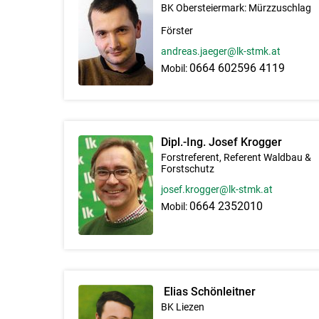
BK Obersteiermark: Mürzzuschlag
Förster
andreas.jaeger@lk-stmk.at
0664 602596 4119
Mobil:
Dipl.-Ing. Josef Krogger
Forstreferent, Referent Waldbau &
Forstschutz
josef.krogger@lk-stmk.at
0664 2352010
Mobil:
Elias Schönleitner
BK Liezen