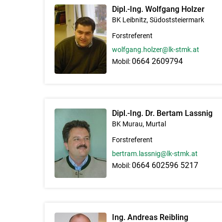
Dipl.-Ing. Wolfgang Holzer
BK Leibnitz, Südoststeiermark
Forstreferent
wolfgang.holzer@lk-stmk.at
0664 2609794
Mobil:
Dipl.-Ing. Dr. Bertam Lassnig
BK Murau, Murtal
Forstreferent
bertram.lassnig@lk-stmk.at
0664 602596 5217
Mobil:
Ing. Andreas Reibling