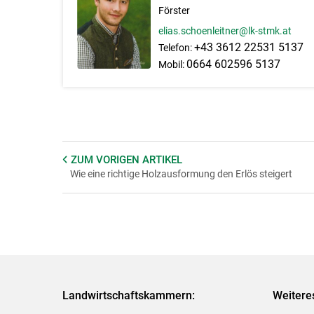
Förster
elias.schoenleitner@lk-stmk.at
+43 3612 22531 5137
Telefon:
0664 602596 5137
Mobil:
ZUM VORIGEN
ARTIKEL
Wie eine richtige Holzausformung den Erlös steigert
Landwirtschaftskammern:
Weitere