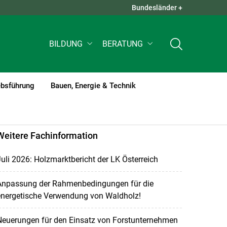
Bundesländer +
QUICK LINKS +
BILDUNG
BERATUNG
ebsführung
Bauen, Energie & Technik
Weitere Fachinformation
uli 2026: Holzmarktbericht der LK Österreich
Anpassung der Rahmenbedingungen für die
energetische Verwendung von Waldholz!
Neuerungen für den Einsatz von Forstunternehmen