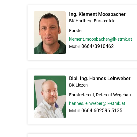
Ing. Klement Moosbacher
BK Hartberg-Fürstenfeld
Förster
klement.moosbacher@lk-stmk.at
0664/3910462
Mobil:
Dipl. Ing. Hannes Leinweber
BK Liezen
Forstreferent, Referent Wegebau
hannes.leinweber@lk-stmk.at
0664 602596 5135
Mobil: