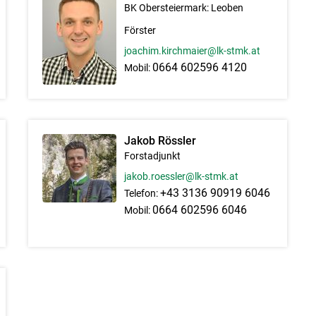
BK Obersteiermark: Leoben
Förster
joachim.kirchmaier@lk-stmk.at
0664 602596 4120
Mobil:
Jakob Rössler
Forstadjunkt
jakob.roessler@lk-stmk.at
+43 3136 90919 6046
Telefon:
0664 602596 6046
Mobil: