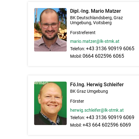
Dipl.-Ing. Mario Matzer
BK Deutschlandsberg, Graz
Umgebung, Voitsberg
Forstreferent
mario.matzer@lk-stmk.at
+43 3136 90919 6065
Telefon:
0664 602596 6065
Mobil:
Fö.Ing. Herwig Schleifer
BK Graz Umgebung
Förster
herwig.schleifer@lk-stmk.at
+43 3136 90919 6069
Telefon:
+43 664 602596 6069
Mobil: