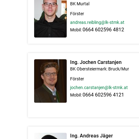
BK Murtal
Förster
andreas.reibling@lk-stmk.at
0664 602596 4812
Mobil:
Ing. Jochen Carstanjen
BK Obersteiermark: Bruck/Mur
Förster
jochen.carstanjen@lk-stmk.at
0664 602596 4121
Mobil:
Ing. Andreas Jäger