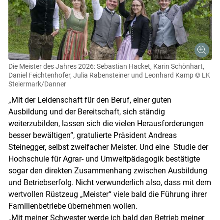
Die Meister des Jahres 2026: Sebastian Hacket, Karin Schönhart,
Daniel Feichtenhofer, Julia Rabensteiner und Leonhard Kamp
© LK
Steiermark/Danner
„Mit der Leidenschaft für den Beruf, einer guten
Ausbildung und der Bereitschaft, sich ständig
Skip to main content
weiterzubilden, lassen sich die vielen Herausforderungen
besser bewältigen“, gratulierte Präsident Andreas
Steinegger, selbst zweifacher Meister. Und eine Studie der
Hochschule für Agrar- und Umweltpädagogik bestätigte
sogar den direkten Zusammenhang zwischen Ausbildung
und Betriebserfolg. Nicht verwunderlich also, dass mit dem
wertvollen Rüstzeug „Meister“ viele bald die Führung ihrer
Familienbetriebe übernehmen wollen.
„Mit meiner Schwester werde ich bald den Betrieb meiner