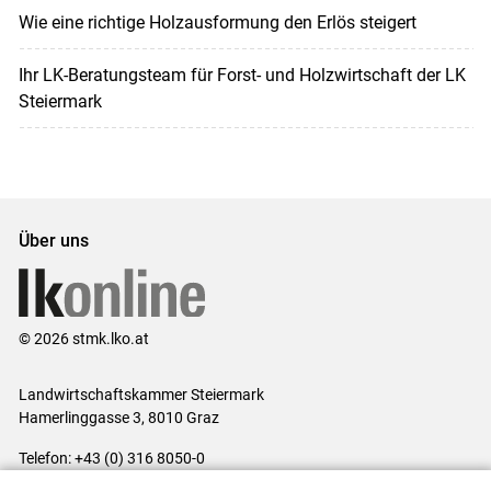
Wie eine richtige Holzausformung den Erlös steigert
Ihr LK-Beratungsteam für Forst- und Holzwirtschaft der LK
Steiermark
Über uns
© 2026 stmk.lko.at
Landwirtschaftskammer Steiermark
Hamerlinggasse 3, 8010 Graz
Telefon: +43 (0) 316 8050-0
E-Mail:
office@lk-stmk.at