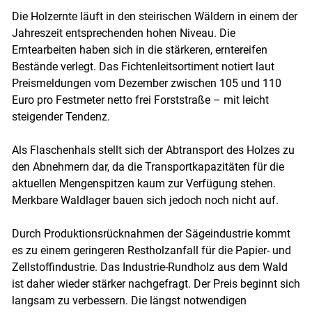
Die Holzernte läuft in den steirischen Wäldern in einem der
Jahreszeit entsprechenden hohen Niveau. Die
Erntearbeiten haben sich in die stärkeren, erntereifen
Bestände verlegt. Das Fichtenleitsortiment notiert laut
Preismeldungen vom Dezember zwischen 105 und 110
Euro pro Festmeter netto frei Forststraße – mit leicht
steigender Tendenz.
Als Flaschenhals stellt sich der Abtransport des Holzes zu
den Abnehmern dar, da die Transportkapazitäten für die
aktuellen Mengenspitzen kaum zur Verfügung stehen.
Merkbare Waldlager bauen sich jedoch noch nicht auf.
Durch Produktionsrücknahmen der Sägeindustrie kommt
es zu einem geringeren Restholzanfall für die Papier- und
Zellstoffindustrie. Das Industrie-Rundholz aus dem Wald
ist daher wieder stärker nachgefragt. Der Preis beginnt sich
langsam zu verbessern. Die längst notwendigen