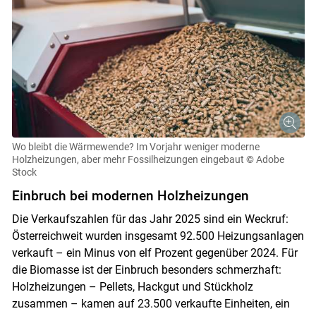
Wo bleibt die Wärmewende? Im Vorjahr weniger moderne
Holzheizungen, aber mehr Fossilheizungen eingebaut
© Adobe
Stock
Einbruch bei modernen Holzheizungen
Die Verkaufszahlen für das Jahr 2025 sind ein Weckruf:
Österreichweit wurden insgesamt 92.500 Heizungsanlagen
verkauft – ein Minus von elf Prozent gegenüber 2024. Für
die Biomasse ist der Einbruch besonders schmerzhaft:
Holzheizungen – Pellets, Hackgut und Stückholz
zusammen – kamen auf 23.500 verkaufte Einheiten, ein