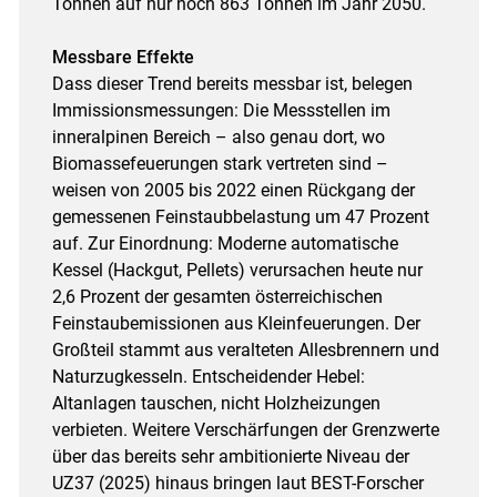
Tonnen auf nur noch 863 Tonnen im Jahr 2050.
Messbare Effekte
Dass dieser Trend bereits messbar ist, belegen
Immissionsmessungen: Die Messstellen im
inneralpinen Bereich – also genau dort, wo
Biomassefeuerungen stark vertreten sind –
weisen von 2005 bis 2022 einen Rückgang der
gemessenen Feinstaubbelastung um 47 Prozent
auf. Zur Einordnung: Moderne automatische
Kessel (Hackgut, Pellets) verursachen heute nur
2,6 Prozent der gesamten österreichischen
Feinstaubemissionen aus Kleinfeuerungen. Der
Großteil stammt aus veralteten Allesbrennern und
Naturzugkesseln. Entscheidender Hebel:
Altanlagen tauschen, nicht Holzheizungen
verbieten. Weitere Verschärfungen der Grenzwerte
über das bereits sehr ambitionierte Niveau der
UZ37 (2025) hinaus bringen laut BEST-Forscher