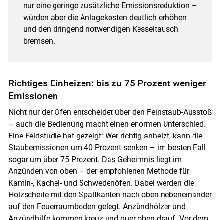
nur eine geringe zusätzliche Emissionsreduktion –
würden aber die Anlagekosten deutlich erhöhen
und den dringend notwendigen Kesseltausch
bremsen.
Richtiges Einheizen: bis zu 75 Prozent weniger
Emissionen
Nicht nur der Ofen entscheidet über den Feinstaub-Ausstoß
– auch die Bedienung macht einen enormen Unterschied.
Eine Feldstudie hat gezeigt: Wer richtig anheizt, kann die
Staubemissionen um 40 Prozent senken – im besten Fall
sogar um über 75 Prozent. Das Geheimnis liegt im
Anzünden von oben – der empfohlenen Methode für
Kamin-, Kachel- und Schwedenöfen. Dabei werden die
Holzscheite mit den Spaltkanten nach oben nebeneinander
auf den Feuerraumboden gelegt. Anzündhölzer und
Anzündhilfe kommen kreuz und quer oben drauf. Vor dem