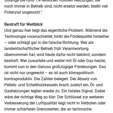
Solange die rund 1,4 Millionen fossilen Heizungen, die
noch immer in Betrieb sind, nicht ersetzt werden, bleibt viel
Potenzial ungenutzt.“
Bestraft für Weitblick
Und genau hier liegt das eigentliche Problem. Während die
Technologie voranschreitet, hinkt die Förderpolitik hinterher
– oder schlägt gar in die falsche Richtung. Wer als
landwirtschaftlicher Betrieb früh Verantwortung
übernommen hat, wird heute dafür nicht belohnt, sondern
bestraft. Wer zuwartete und weiter mit Öl oder Gas heizte,
kommt nun in den Genuss großzügiger Förderungen. Das
ist nicht nur ungerecht – es ist auch klimapolitisch
kontraproduktiv. Die Zahlen belegen: Der Absatz von
Pellets- und Scheitholzkesseln brach zuletzt ein, Öl- und
Gasheizungen legten wieder zu. Ein fatales Signal. Dabei
wäre der richtige Weg so klar: Der Schlüssel zur weiteren
Verbesserung der Luftqualität liegt nicht in Verboten oder
immer schärferen Grenzwerten, die an technische