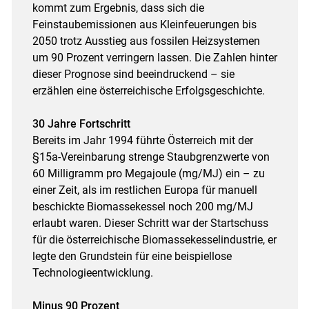
kommt zum Ergebnis, dass sich die
Feinstaubemissionen aus Kleinfeuerungen bis
2050 trotz Ausstieg aus fossilen Heizsystemen
um 90 Prozent verringern lassen. Die Zahlen hinter
dieser Prognose sind beeindruckend – sie
erzählen eine österreichische Erfolgsgeschichte.
30 Jahre Fortschritt
Bereits im Jahr 1994 führte Österreich mit der
§15a-Vereinbarung strenge Staubgrenzwerte von
60 Milligramm pro Megajoule (mg/MJ) ein – zu
einer Zeit, als im restlichen Europa für manuell
beschickte Biomassekessel noch 200 mg/MJ
erlaubt waren. Dieser Schritt war der Startschuss
für die österreichische Biomassekesselindustrie, er
legte den Grundstein für eine beispiellose
Technologieentwicklung.
Minus 90 Prozent