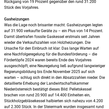
Rückgang von 19 Prozent gegenüber den rund 31.200
Stück des Vorjahres.
Gasheizungen
Was die Lage noch brisanter macht: Gasheizungen legten
auf 31.900 verkaufte Geräte zu – ein Plus von 14 Prozent.
Damit übertrafen fossile Gaskessel erstmals seit Jahren
wieder die Verkaufszahlen von Holzheizungen. Die
Ursache für den Einbruch ist klar: Das lange Warten auf
eine Nachfolgeregelung für die Bundesförderung – die
Fördertöpfe 2024 waren bereits Ende des Vorjahres
ausgeschöpft, eine Neuregelung ließ aufgrund langwieriger
Regierungsbildung bis Ende November 2025 auf sich
warten – schlug sich direkt in den Absatzzahlen nieder. Die
detaillierte Erhebung der Landwirtschaftskammer
Niederösterreich bestätigt dieses Bild: Pelletskessel
brachen von rund 20.900 auf 14.400 Einheiten ein,
Stückholzgebläsekessel halbierten sich nahezu von 4.200
auf 2.300 Stück. In der Steiermark wurden insgesamt rund