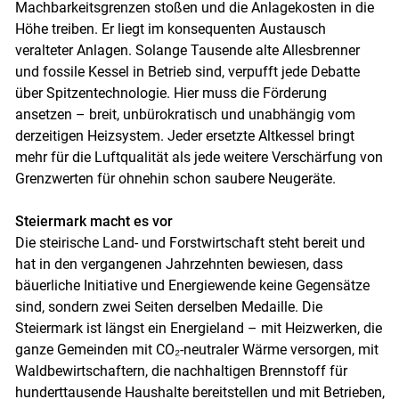
Machbarkeitsgrenzen stoßen und die Anlagekosten in die
Höhe treiben. Er liegt im konsequenten Austausch
veralteter Anlagen. Solange Tausende alte Allesbrenner
und fossile Kessel in Betrieb sind, verpufft jede Debatte
über Spitzentechnologie. Hier muss die Förderung
ansetzen – breit, unbürokratisch und unabhängig vom
derzeitigen Heizsystem. Jeder ersetzte Altkessel bringt
mehr für die Luftqualität als jede weitere Verschärfung von
Grenzwerten für ohnehin schon saubere Neugeräte.
Steiermark macht es vor
Die steirische Land- und Forstwirtschaft steht bereit und
hat in den vergangenen Jahrzehnten bewiesen, dass
bäuerliche Initiative und Energiewende keine Gegensätze
sind, sondern zwei Seiten derselben Medaille. Die
Steiermark ist längst ein Energieland – mit Heizwerken, die
ganze Gemeinden mit CO₂-neutraler Wärme versorgen, mit
Waldbewirtschaftern, die nachhaltigen Brennstoff für
hunderttausende Haushalte bereitstellen und mit Betrieben,