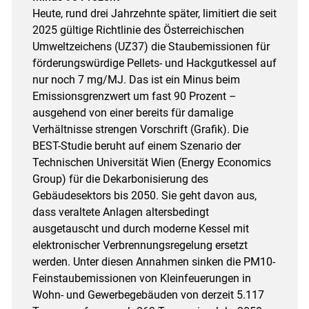
Heute, rund drei Jahrzehnte später, limitiert die seit
2025 gültige Richtlinie des Österreichischen
Umweltzeichens (UZ37) die Staubemissionen für
förderungswürdige Pellets- und Hackgutkessel auf
nur noch 7 mg/MJ. Das ist ein Minus beim
Emissionsgrenzwert um fast 90 Prozent –
ausgehend von einer bereits für damalige
Verhältnisse strengen Vorschrift (Grafik). Die
BEST-Studie beruht auf einem Szenario der
Technischen Universität Wien (Energy Economics
Group) für die Dekarbonisierung des
Gebäudesektors bis 2050. Sie geht davon aus,
dass veraltete Anlagen altersbedingt
ausgetauscht und durch moderne Kessel mit
elektronischer Verbrennungsregelung ersetzt
werden. Unter diesen Annahmen sinken die PM10-
Feinstaubemissionen von Kleinfeuerungen in
Wohn- und Gewerbegebäuden von derzeit 5.117