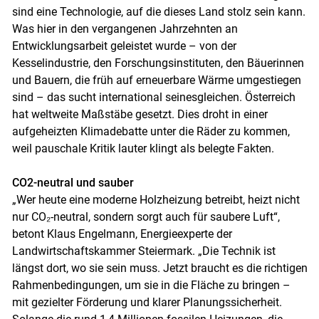
sind eine Technologie, auf die dieses Land stolz sein kann.
Was hier in den vergangenen Jahrzehnten an
Entwicklungsarbeit geleistet wurde – von der
Kesselindustrie, den Forschungsinstituten, den Bäuerinnen
und Bauern, die früh auf erneuerbare Wärme umgestiegen
sind – das sucht international seinesgleichen. Österreich
hat weltweite Maßstäbe gesetzt. Dies droht in einer
aufgeheizten Klimadebatte unter die Räder zu kommen,
weil pauschale Kritik lauter klingt als belegte Fakten.
CO2-neutral und sauber
„Wer heute eine moderne Holzheizung betreibt, heizt nicht
nur CO₂-neutral, sondern sorgt auch für saubere Luft“,
betont Klaus Engelmann, Energieexperte der
Landwirtschaftskammer Steiermark. „Die Technik ist
längst dort, wo sie sein muss. Jetzt braucht es die richtigen
Rahmenbedingungen, um sie in die Fläche zu bringen –
mit gezielter Förderung und klarer Planungssicherheit.