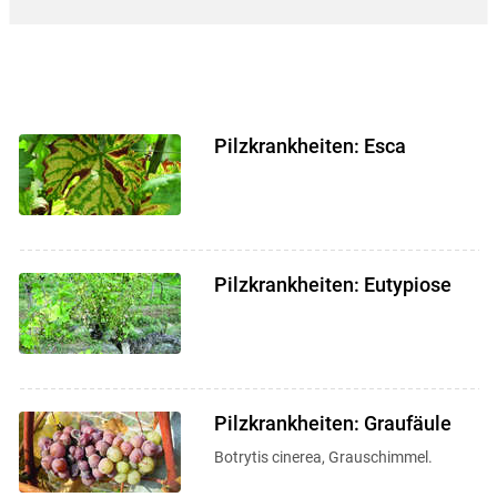
Pilzkrankheiten: Esca
Pilzkrankheiten: Eutypiose
Skip to main content
Pilzkrankheiten: Graufäule
Botrytis cinerea, Grauschimmel.