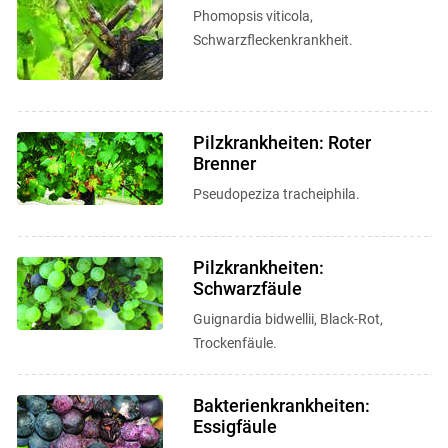
Phomopsis viticola,
Schwarzfleckenkrankheit.
Pilzkrankheiten: Roter
Brenner
Pseudopeziza tracheiphila.
Pilzkrankheiten:
Schwarzfäule
Guignardia bidwellii, Black-Rot,
Trockenfäule.
Bakterienkrankheiten:
Essigfäule