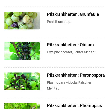
Pilzkrankheiten: Grünfäule
Penicillium sp.p.
Pilzkrankheiten: Oidium
Erysiphe necator, Echter Mehltau.
Pilzkrankheiten: Peronospora
Plasmopara viticola, Falscher
Mehltau.
Pilzkrankheiten: Phomopsis