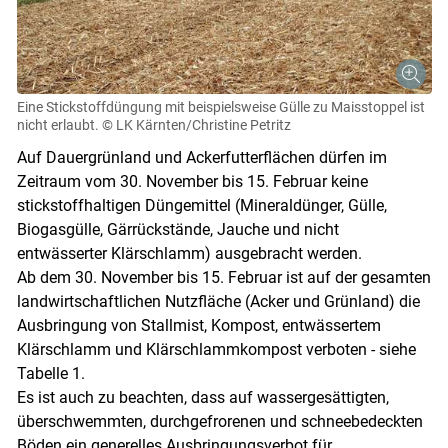
Eine Stickstoffdüngung mit beispielsweise Gülle zu Maisstoppel ist
nicht erlaubt.
© LK Kärnten/Christine Petritz
Auf Dauergrünland und Ackerfutterflächen dürfen im
Zeitraum vom 30. November bis 15. Februar keine
stickstoffhaltigen Düngemittel (Mineraldünger, Gülle,
Biogasgülle, Gärrückstände, Jauche und nicht
entwässerter Klärschlamm) ausgebracht werden.
Ab dem 30. November bis 15. Februar ist auf der gesamten
landwirtschaftlichen Nutzfläche (Acker und Grünland) die
Ausbringung von Stallmist, Kompost, entwässertem
Klärschlamm und Klärschlammkompost verboten - siehe
Tabelle 1.
Es ist auch zu beachten, dass auf wassergesättigten,
überschwemmten, durchgefrorenen und schneebedeckten
Böden ein generelles Ausbringungsverbot für