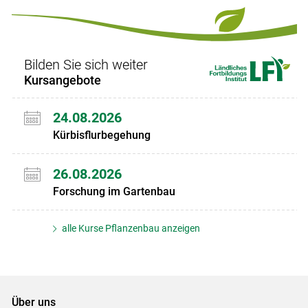
Set
Set
Bilden Sie sich weiter
Kursangebote
24.08.2026
Kürbisflurbegehung
26.08.2026
Forschung im Gartenbau
alle Kurse Pflanzenbau anzeigen
Über uns