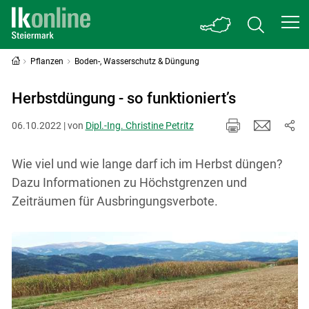
Pflanzen
Boden-, Wasserschutz & Düngung
Herbstdüngung - so funktioniert’s
06.10.2022 | von
Dipl.-Ing. Christine Petritz
Wie viel und wie lange darf ich im Herbst düngen?
Dazu Informationen zu Höchstgrenzen und
Zeiträumen für Ausbringungsverbote.