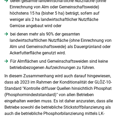
deren gesamte landwirtschaftliche Nutzfläche (ohne
Einrechnung von Alm oder Gemeinschaftsweide)
höchstens 15 ha (bisher 5 ha) beträgt, sofern auf
weniger als 2 ha landwirtschaftlicher Nutzfläche
Gemüse angebaut wird oder
bei denen mehr als 90% der gesamten
landwirtschaftlichen Nutzfläche (ohne Einrechnung von
Alm und Gemeinschaftsweide) als Dauergrünland oder
Ackerfutterfläche genutzt wird.
Für Almflächen und Gemeinschaftsweiden sind keine
betriebsbezogenen Aufzeichnungen zu führen.
In diesem Zusammenhang wird auch darauf hingewiesen,
dass ab 2023 im Rahmen der Konditionalität der GLÖZ-10-
Standard "Kontrolle diffuser Quellen hinsichtlich Phosphat
(Phosphormindeststandard)" von allen Betrieben
eingehalten werden muss. Es ist daher anzuraten, dass alle
Betriebe sowohl die betriebliche Stickstoffbilanzierung als
auch die betriebliche Phosphorbilanzierung mittels LK-