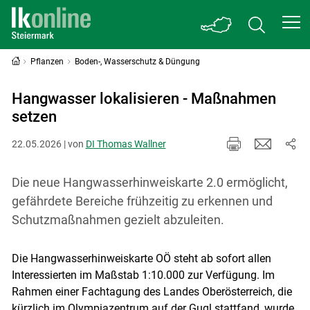
Pflanzen
Boden-, Wasserschutz & Düngung
Hangwasser lokalisieren - Maßnahmen
setzen
22.05.2026 | von
DI Thomas Wallner
Die neue Hangwasserhinweiskarte 2.0 ermöglicht,
gefährdete Bereiche frühzeitig zu erkennen und
Schutzmaßnahmen gezielt abzuleiten.
Die Hangwasserhinweiskarte OÖ steht ab sofort allen
Interessierten im Maßstab 1:10.000 zur Verfügung. Im
Rahmen einer Fachtagung des Landes Oberösterreich, die
kürzlich im Olympiazentrum auf der Gugl stattfand, wurde