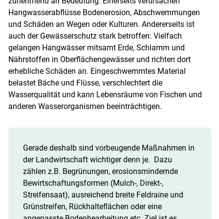
zunehmend an Bedeutung. Einerseits verursachen
Hangwasserabflüsse Bodenerosion, Abschwemmungen
und Schäden an Wegen oder Kulturen. Andererseits ist
auch der Gewässerschutz stark betroffen: Vielfach
gelangen Hangwässer mitsamt Erde, Schlamm und
Nährstoffen in Oberflächengewässer und richten dort
erhebliche Schäden an. Eingeschwemmtes Material
belastet Bäche und Flüsse, verschlechtert die
Wasserqualität und kann Lebensräume von Fischen und
anderen Wasserorganismen beeinträchtigen.
Gerade deshalb sind vorbeugende Maßnahmen in
der Landwirtschaft wichtiger denn je. Dazu
zählen z.B. Begrünungen, erosionsmindernde
Bewirtschaftungsformen (Mulch-, Direkt-,
Streifensaat), ausreichend breite Feldraine und
Grünstreifen, Rückhalteflächen oder eine
angepasste Bodenbearbeitung etc. Ziel ist es,