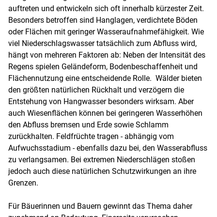
auftreten und entwickeln sich oft innerhalb kürzester Zeit.
Besonders betroffen sind Hanglagen, verdichtete Böden
oder Flächen mit geringer Wasseraufnahmefähigkeit. Wie
viel Niederschlagswasser tatsächlich zum Abfluss wird,
hängt von mehreren Faktoren ab: Neben der Intensität des
Regens spielen Geländeform, Bodenbeschaffenheit und
Flächennutzung eine entscheidende Rolle. Wälder bieten
den größten natürlichen Rückhalt und verzögern die
Entstehung von Hangwasser besonders wirksam. Aber
auch Wiesenflächen können bei geringeren Wasserhöhen
den Abfluss bremsen und Erde sowie Schlamm
zurückhalten. Feldfrüchte tragen - abhängig vom
Aufwuchsstadium - ebenfalls dazu bei, den Wasserabfluss
zu verlangsamen. Bei extremen Niederschlägen stoßen
jedoch auch diese natürlichen Schutzwirkungen an ihre
Grenzen.
Für Bäuerinnen und Bauern gewinnt das Thema daher