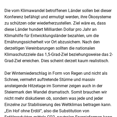
Die vom Klimawandel betroffenen Länder sollen bei dieser
Konferenz befähigt und ermutigt werden, ihre Ökosysteme
zu schützen oder wiederherzustellen. Ziel wäre es, dass
diese Länder hundert Milliarden Dollar pro Jahr an
Klimahilfe für Entwicklungsländer bezahlen, um die
Ernährungssicherheit vor Ort abzusichern. Nach den
derzeitigen Vereinbarungen sollten die nationalen
Klimaschutzziele das 1,5-Grad-Ziel beziehungsweise das 2-
Grad-Ziel erreichen. Dies scheint derzeit kaum realistisch.
Der Winterniederschlag in Form von Regen und nicht als
Schnee, vermehrt auftretende Stürme und massiv
ansteigende Hitzetage im Sommer zeigen auch in der
Steiermark den Wandel dramatisch. Somit brauchen wir
nicht mehr diskutieren ob, sondern was jede und jeder
Einzelne zur Stabilisierung des Weltklimas beitragen kann.
„Ein Hof ohne Erdöl“, also die Substitution von