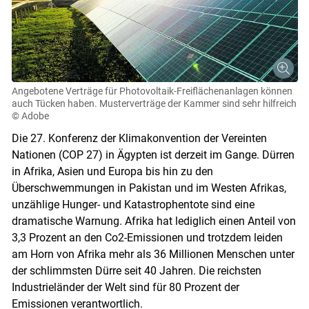
Angebotene Verträge für Photovoltaik-Freiflächenanlagen können
auch Tücken haben. Musterverträge der Kammer sind sehr hilfreich
© Adobe
Die 27. Konferenz der Klimakonvention der Vereinten
Nationen (COP 27) in Ägypten ist derzeit im Gange. Dürren
in Afrika, Asien und Europa bis hin zu den
Überschwemmungen in Pakistan und im Westen Afrikas,
unzählige Hunger- und Katastrophentote sind eine
Skip to main content
dramatische Warnung. Afrika hat lediglich einen Anteil von
3,3 Prozent an den Co2-Emissionen und trotzdem leiden
am Horn von Afrika mehr als 36 Millionen Menschen unter
der schlimmsten Dürre seit 40 Jahren. Die reichsten
Industrieländer der Welt sind für 80 Prozent der
Emissionen verantwortlich.