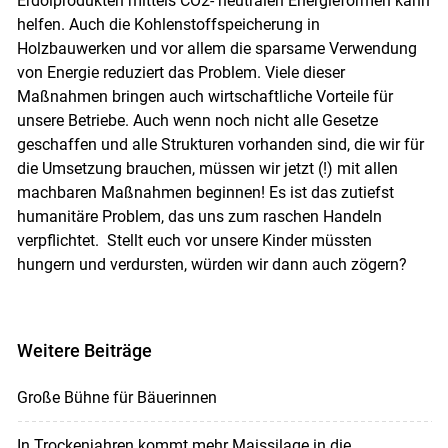
Erdölprodukten mittels CO2- neutralen Energieformen kann
helfen. Auch die Kohlenstoffspeicherung in
Holzbauwerken und vor allem die sparsame Verwendung
von Energie reduziert das Problem. Viele dieser
Maßnahmen bringen auch wirtschaftliche Vorteile für
unsere Betriebe. Auch wenn noch nicht alle Gesetze
geschaffen und alle Strukturen vorhanden sind, die wir für
die Umsetzung brauchen, müssen wir jetzt (!) mit allen
machbaren Maßnahmen beginnen! Es ist das zutiefst
humanitäre Problem, das uns zum raschen Handeln
verpflichtet. Stellt euch vor unsere Kinder müssten
hungern und verdursten, würden wir dann auch zögern?
Weitere Beiträge
Große Bühne für Bäuerinnen
In Trockenjahren kommt mehr Maissilage in die