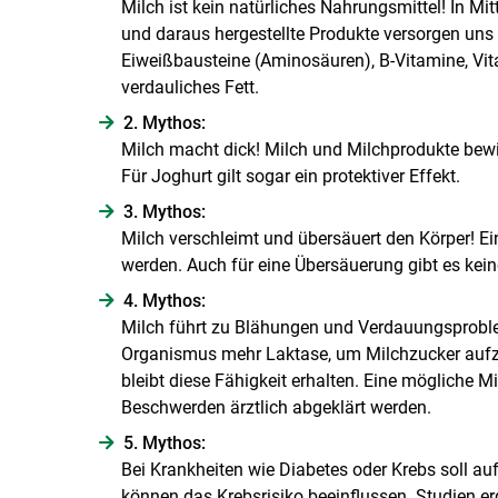
Milch ist kein natürliches Nahrungsmittel! In Mit
und daraus hergestellte Produkte versorgen uns 
Eiweißbausteine (Aminosäuren), B-Vitamine, Vita
verdauliches Fett.
2. Mythos:
Milch macht dick! Milch und Milchprodukte bewi
Für Joghurt gilt sogar ein protektiver Effekt.
3. Mythos:
Milch verschleimt und übersäuert den Körper! E
werden. Auch für eine Übersäuerung gibt es kein
4. Mythos:
Milch führt zu Blähungen und Verdauungsproble
Organismus mehr Laktase, um Milchzucker aufz
bleibt diese Fähigkeit erhalten. Eine mögliche Mi
Beschwerden ärztlich abgeklärt werden.
5. Mythos:
Bei Krankheiten wie Diabetes oder Krebs soll au
können das Krebsrisiko beeinflussen. Studien e