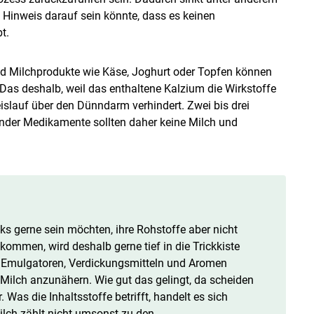
 Hinweis darauf sein könnte, dass es keinen
t.
 Milchprodukte wie Käse, Joghurt oder Topfen können
Das deshalb, weil das enthaltene Kalzium die Wirkstoffe
islauf über den Dünndarm verhindert. Zwei bis drei
der Medikamente sollten daher keine Milch und
ks gerne sein möchten, ihre Rohstoffe aber nicht
ommen, wird deshalb gerne tief in die Trickkiste
, Emulgatoren, Verdickungsmitteln und Aromen
 Milch anzunähern. Wie gut das gelingt, da scheiden
Was die Inhaltsstoffe betrifft, handelt es sich
ilch zählt nicht umsonst zu den