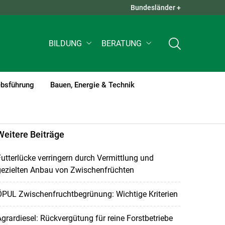
Bundesländer +
QUICK LINKS +
BILDUNG
BERATUNG
ebsführung
Bauen, Energie & Technik
Weitere Beiträge
utterlücke verringern durch Vermittlung und
gezielten Anbau von Zwischenfrüchten
ÖPUL Zwischenfruchtbegrünung: Wichtige Kriterien
grardiesel: Rückvergütung für reine Forstbetriebe