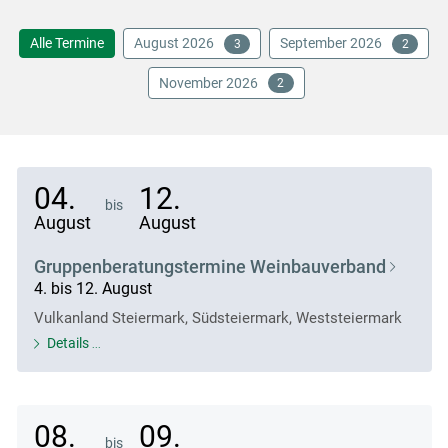
Alle Termine
August 2026
September 2026
3
2
November 2026
2
04.
12.
bis
August
August
Gruppenberatungstermine Weinbauverband
4. bis 12. August
Vulkanland Steiermark, Südsteiermark, Weststeiermark
Details
08.
09.
bis