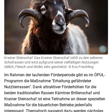
Krainer Steinschaf: Das Krainer Steinschaf zählt zu den seltenen
Schafrassen und wird aufgrund seiner vielfältigen Nutzungen
(Milch, Fleisch und Wolle) sehr geschätzt.
© Eva Frischling
Im Rahmen der laufenden Förderperiode gibt es im ÖPUL-
Programm die Maßnahme "Erhaltung gefährdeter
Nutztierrassen". Dank attraktiver Förderhöhen für die
beiden traditionellen Rassen Kärntner Brillenschaf und
Krainer Steinschaf ist eine Teilnahme an dieser speziellen
Skip to main content
Maßnahme für die bäuerlichen Betriebe jedenfalls
interessant. Thematisch passend dazu werden nächstes