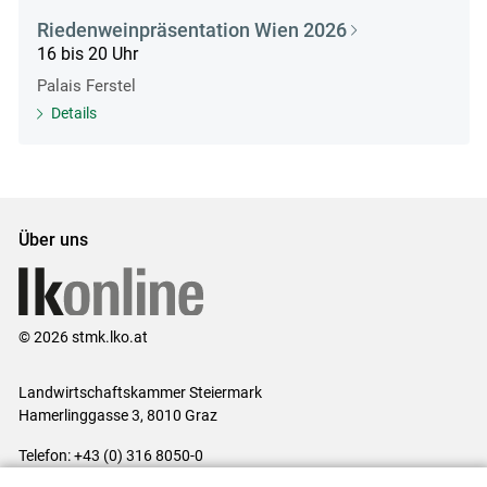
Riedenweinpräsentation Wien 2026
16 bis 20 Uhr
Palais Ferstel
Details
Über uns
© 2026 stmk.lko.at
Landwirtschaftskammer Steiermark
Hamerlinggasse 3, 8010 Graz
Telefon: +43 (0) 316 8050-0
E-Mail:
office@lk-stmk.at