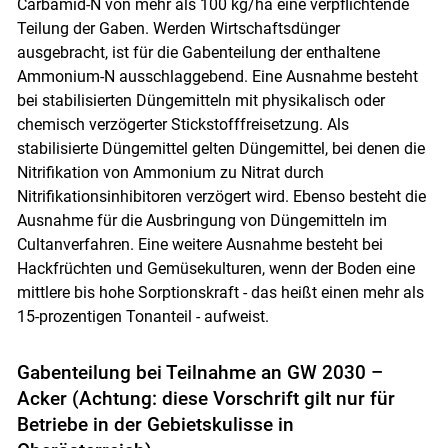
Carbamid-N von mehr als 100 kg/ha eine verpflichtende
Teilung der Gaben. Werden Wirtschaftsdünger
ausgebracht, ist für die Gabenteilung der enthaltene
Ammonium-N ausschlaggebend. Eine Ausnahme besteht
bei stabilisierten Düngemitteln mit physikalisch oder
chemisch verzögerter Stickstofffreisetzung. Als
stabilisierte Düngemittel gelten Düngemittel, bei denen die
Nitrifikation von Ammonium zu Nitrat durch
Nitrifikationsinhibitoren verzögert wird. Ebenso besteht die
Ausnahme für die Ausbringung von Düngemitteln im
Cultanverfahren. Eine weitere Ausnahme besteht bei
Hackfrüchten und Gemüsekulturen, wenn der Boden eine
Skip to main content
mittlere bis hohe Sorptionskraft - das heißt einen mehr als
15-prozentigen Tonanteil - aufweist.
Gabenteilung bei Teilnahme an GW 2030 –
Acker (Achtung: diese Vorschrift gilt nur für
Betriebe in der Gebietskulisse in