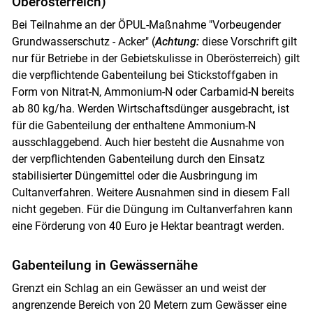
Oberösterreich)
Bei Teilnahme an der ÖPUL-Maßnahme "Vorbeugender
Grundwasserschutz - Acker" (
Achtung:
diese Vorschrift gilt
nur für Betriebe in der Gebietskulisse in Oberösterreich) gilt
die verpflichtende Gabenteilung bei Stickstoffgaben in
Form von Nitrat-N, Ammonium-N oder Carbamid-N bereits
ab 80 kg/ha. Werden Wirtschaftsdünger ausgebracht, ist
für die Gabenteilung der enthaltene Ammonium-N
ausschlaggebend. Auch hier besteht die Ausnahme von
der verpflichtenden Gabenteilung durch den Einsatz
stabilisierter Düngemittel oder die Ausbringung im
Cultanverfahren. Weitere Ausnahmen sind in diesem Fall
nicht gegeben. Für die Düngung im Cultanverfahren kann
eine Förderung von 40 Euro je Hektar beantragt werden.
Gabenteilung in Gewässernähe
Grenzt ein Schlag an ein Gewässer an und weist der
angrenzende Bereich von 20 Metern zum Gewässer eine