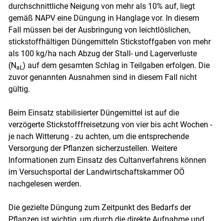
durchschnittliche Neigung von mehr als 10% auf, liegt
gemäß NAPV eine Düngung in Hanglage vor. In diesem
Fall müssen bei der Ausbringung von leichtlöslichen,
stickstoffhältigen Düngemitteln Stickstoffgaben von mehr
als 100 kg/ha nach Abzug der Stall- und Lagerverluste
(N
) auf dem gesamten Schlag in Teilgaben erfolgen. Die
aL
zuvor genannten Ausnahmen sind in diesem Fall nicht
gültig.
Beim Einsatz stabilisierter Düngemittel ist auf die
verzögerte Stickstofffreisetzung von vier bis acht Wochen -
je nach Witterung - zu achten, um die entsprechende
Versorgung der Pflanzen sicherzustellen. Weitere
Informationen zum Einsatz des Cultanverfahrens können
im Versuchsportal der Landwirtschaftskammer OÖ
nachgelesen werden.
Die gezielte Düngung zum Zeitpunkt des Bedarfs der
Pflanzen ist wichtig, um durch die direkte Aufnahme und