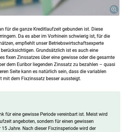
n für die ganze Kreditlaufzeit gebunden ist. Diese
ngern. Da es aber im Vorhinein schwierig ist, für die
ätzen, empfiehlt unser Betriebswirtschaftsexperte
berücksichtigen. Grundsätzlich ist es auch eine
Skip to main content
eines fixen Zinssatzes über eine gewisse oder die gesamte
 über dem Euribor liegenden Zinssatz zu bezahlen – quasi
ren Seite kann es natürlich sein, dass die variablen
t mit dem Fixzinssatz besser aussteigt.
ank für eine gewisse Periode vereinbart ist. Meist wird
aufzeit angeboten, sondern für einen gewissen
r 15 Jahre. Nach dieser Fixzinsperiode wird der