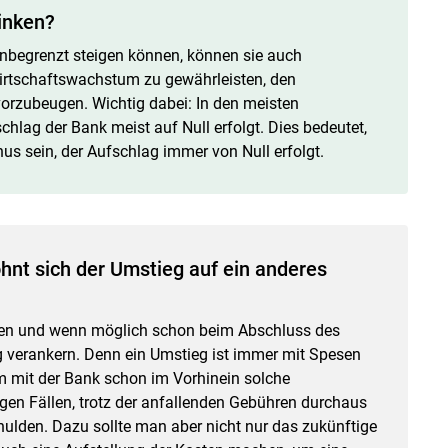
inken?
unbegrenzt steigen können, können sie auch
irtschaftswachstum zu gewährleisten, den
vorzubeugen. Wichtig dabei: In den meisten
schlag der Bank meist auf Null erfolgt. Dies bedeutet,
inus sein, der Aufschlag immer von Null erfolgt.
ohnt sich der Umstieg auf ein anderes
en und wenn möglich schon beim Abschluss des
ag verankern. Denn ein Umstieg ist immer mit Spesen
m mit der Bank schon im Vorhinein solche
gen Fällen, trotz der anfallenden Gebühren durchaus
lden. Dazu sollte man aber nicht nur das zukünftige