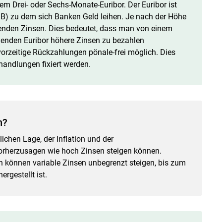
dem Drei- oder Sechs-Monate-Euribor. Der Euribor ist
ZB) zu dem sich Banken Geld leihen. Je nach der Höhe
lenden Zinsen. Dies bedeutet, dass man von einem
igenden Euribor höhere Zinsen zu bezahlen
 vorzeitige Rückzahlungen pönale-frei möglich. Dies
handlungen fixiert ­werden.
n?
lichen Lage, der Inflation und der
vorherzusagen wie hoch Zinsen steigen können.
h können variable Zinsen unbegrenzt steigen, bis zum
ergestellt ist.