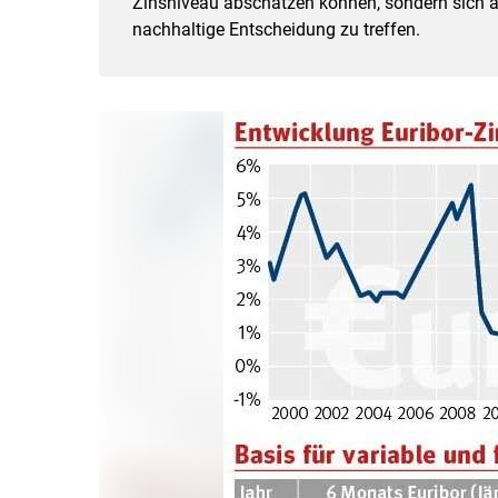
Zinsniveau abschätzen können, sondern sich a
nachhaltige Entscheidung zu treffen.