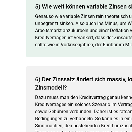
5) Wie weit können variable Zinsen s
Genauso wie variable Zinsen rein theoretisch 
unbegrenzt sinken. Also auch ins Minus, um W
Arbeitsmarkt anzukurbeln und einer Deflation 
Kreditverträgen ist verankert, dass der Zinsauf
sollte wie in Vorkrisenjahren, der Euribor im M
6) Der Zinssatz ändert sich massiv, l
Zinsmodell?
Dazu muss man den Kreditvertrag genau kenn
Kreditvertrages ein solches Szenario im Vertr
sowie Gebühren verbunden. Daher ist es ratsa
Bedingungen zu verhandeln. So kann es in eini
Sinn machen, den bestehenden Kredit umzuschu