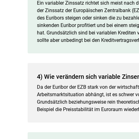
Ein variabler Zinssatz richtet sich meist nach 
der Zinssatz der Europäischen Zentralbank (E
des Euribors steigen oder sinken die zu bezah
sinkenden Euribor profitiert und bei einem ste
hat. Grundsätzlich sind bei variablen Krediten
sollte aber unbedingt bei den Kreditvertragsver
4) Wie verändern sich variable Zinse
Da der Euribor der EZB stark von der wirtschaft
Arbeitsmarktsituation abhängt, ist es schwer 
Grundsätzlich beziehungsweise rein theoretisc
Beispiel die Preisstabilität im Euroraum wiederh