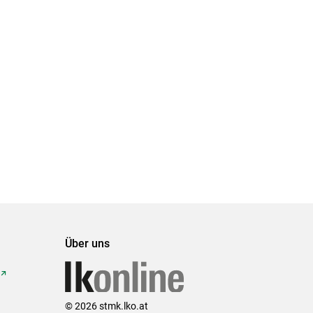
Über uns
© 2026 stmk.lko.at