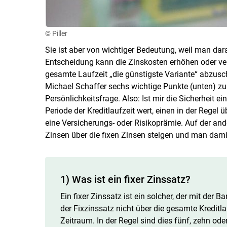
© Piller
Sie ist aber von wichtiger Bedeutung, weil man dara
Entscheidung kann die Zinskosten erhöhen oder verri
gesamte Laufzeit „die günstigste Variante“ abzusch
Michael Schaffer sechs wichtige Punkte (unten) zu 
Persönlichkeitsfrage. Also: Ist mir die Sicherheit 
Periode der Kreditlaufzeit wert, einen in der Regel
eine Versicherungs- oder Risikoprämie. Auf der ande
Zinsen über die fixen Zinsen steigen und man dami
1) Was ist ein fixer Zinssatz?
Ein fixer Zinssatz ist ein solcher, der mit der B
der Fixzinssatz nicht über die gesamte Kreditl
Zeitraum. In der Regel sind dies fünf, zehn ode