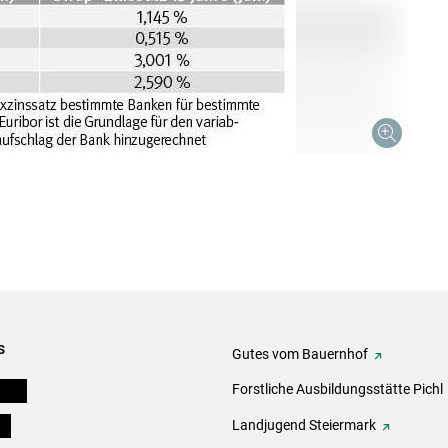
s
Gutes vom Bauernhof
eigen
Forstliche Ausbildungsstätte Pichl
ds
Landjugend Steiermark