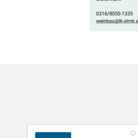
0316/8050-1335
weinbau@lk-stmk.a