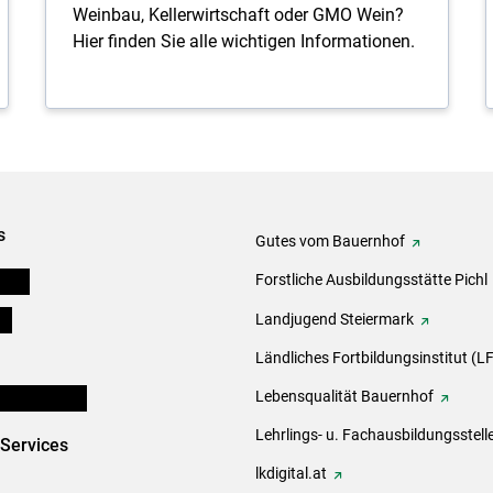
Weinbau, Kellerwirtschaft oder GMO Wein?
Hier finden Sie alle wichtigen Informationen.
s
Gutes vom Bauernhof
eigen
Forstliche Ausbildungsstätte Pichl
ds
Landjugend Steiermark
Ländliches Fortbildungsinstitut (LF
en und Partner
Lebensqualität Bauernhof
Lehrlings- u. Fachausbildungsstell
-Services
lkdigital.at