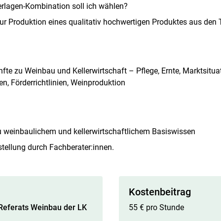
rlagen-Kombination soll ich wählen?
ur Produktion eines qualitativ hochwertigen Produktes aus den
fte zu Weinbau und Kellerwirtschaft – Pflege, Ernte, Marktsituat
 Förderrichtlinien, Weinproduktion
Skip to main content
 weinbaulichem und kellerwirtschaftlichem Basiswissen
stellung durch Fachberater:innen.
Kostenbeitrag
 Referats Weinbau der LK
55 € pro Stunde