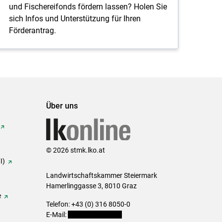
und Fischereifonds fördern lassen? Holen Sie
sich Infos und Unterstützung für Ihren
Förderantrag.
Über uns
© 2026 stmk.lko.at
I)
Landwirtschaftskammer Steiermark
Hamerlinggasse 3, 8010 Graz
e
Telefon: +43 (0) 316 8050-0
E-Mail:
office@lk-stmk.at