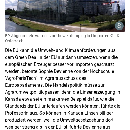
EP-Abgeordnete warnen vor Umweltdumping bei Importen
© LK
Österreich
Die EU kann die Umwelt- und Klimaanforderungen aus
dem Green Deal in der EU nur dann umsetzen, wenn die
europäischen Erzeuger besser vor Importen geschützt
werden, betonte Sophie Devienne von der Hochschule
"AgroParisTech" im Agrarausschuss des
Europaparlaments. Die Handelspolitik müsse zur
Agrarumweltpolitik passen, denn die Linsenerzeugung in
Kanada etwa sei ein markantes Beispiel dafür, wie die
Standards der EU unterlaufen werden könnten, führte die
Professorin aus. So können in Kanada Linsen billiger
produziert werden, weil die Umweltgesetzgebung dort
Skip to main content
weniger streng als in der EU ist, führte Devienne aus.