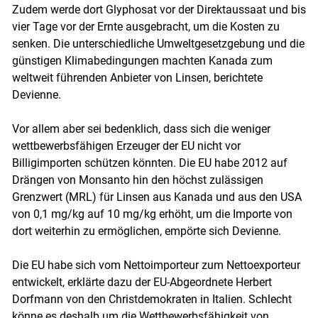
Zudem werde dort Glyphosat vor der Direktaussaat und bis
vier Tage vor der Ernte ausgebracht, um die Kosten zu
senken. Die unterschiedliche Umweltgesetzgebung und die
günstigen Klimabedingungen machten Kanada zum
weltweit führenden Anbieter von Linsen, berichtete
Devienne.
Vor allem aber sei bedenklich, dass sich die weniger
wettbewerbsfähigen Erzeuger der EU nicht vor
Billigimporten schützen könnten. Die EU habe 2012 auf
Drängen von Monsanto hin den höchst zulässigen
Grenzwert (MRL) für Linsen aus Kanada und aus den USA
von 0,1 mg/kg auf 10 mg/kg erhöht, um die Importe von
dort weiterhin zu ermöglichen, empörte sich Devienne.
Die EU habe sich vom Nettoimporteur zum Nettoexporteur
entwickelt, erklärte dazu der EU-Abgeordnete Herbert
Dorfmann von den Christdemokraten in Italien. Schlecht
könne es deshalb um die Wettbewerbsfähigkeit von