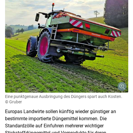
Eine punktgenaue Ausbringung des Düngers spart auch Kosten.
© Gruber
Europas Landwirte sollen künftig wieder günstiger an
bestimmte importierte Düngemittel kommen. Die
Standardzölle auf Einfuhren mehrerer wichtiger
Stickstoffdüngemittel und Vorprodukte für deren