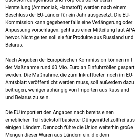
Herstellung (Ammoniak, Harnstoff) werden nach einem
Beschluss der EU-Länder für ein Jahr ausgesetzt. Die EU-
Kommission kann gegebenenfalls eine Verlängerung oder
Skip to main content
Anpassung vorschlagen, geht aus einer Mitteilung laut APA
hervor. Nicht gelten soll sie für Produkte aus Russland und
Belarus.
Nach Angaben der Europäischen Kommission können mit
der Maßnahme rund 60 Mio. Euro an Einfuhrzöllen gespart
werden. Die Maßnahme, die zum Inkrafttreten noch im EU-
Amtsblatt veröffentlicht werden muss, soll außerdem dazu
beitragen, weniger abhängig von Importen aus Russland
und Belarus zu sein.
Die EU importiert den Angaben nach bereits einen
erheblichen Teil stickstoffbasierter Düngemittel zollfrei aus
einigen Ländern. Dennoch führe die Union weiterhin große
Mengen dieser Waren aus Ländern ein, die dem