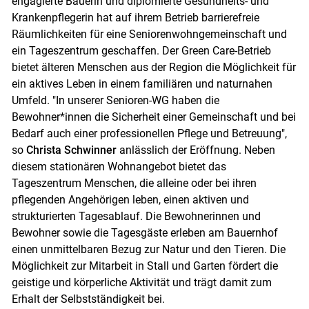
engagierte Bäuerin und diplomierte Gesundheits- und
Krankenpflegerin hat auf ihrem Betrieb barrierefreie
Räumlichkeiten für eine Seniorenwohngemeinschaft und
ein Tageszentrum geschaffen. Der Green Care-Betrieb
bietet älteren Menschen aus der Region die Möglichkeit für
ein aktives Leben in einem familiären und naturnahen
Umfeld. "In unserer Senioren-WG haben die
Bewohner*innen die Sicherheit einer Gemeinschaft und bei
Bedarf auch einer professionellen Pflege und Betreuung",
so
Christa Schwinner
anlässlich der Eröffnung. Neben
diesem stationären Wohnangebot bietet das
Tageszentrum Menschen, die alleine oder bei ihren
pflegenden Angehörigen leben, einen aktiven und
strukturierten Tagesablauf. Die Bewohnerinnen und
Bewohner sowie die Tagesgäste erleben am Bauernhof
einen unmittelbaren Bezug zur Natur und den Tieren. Die
Möglichkeit zur Mitarbeit in Stall und Garten fördert die
geistige und körperliche Aktivität und trägt damit zum
Erhalt der Selbstständigkeit bei.