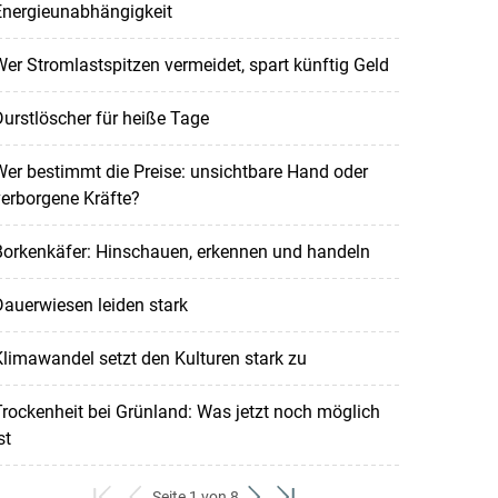
Energieunabhängigkeit
er Stromlastspitzen vermeidet, spart künftig Geld
urstlöscher für heiße Tage
er bestimmt die Preise: unsichtbare Hand oder
erborgene Kräfte?
Borkenkäfer: Hinschauen, erkennen und handeln
auerwiesen leiden stark
limawandel setzt den Kulturen stark zu
rockenheit bei Grünland: Was jetzt noch möglich
st
Seite 1 von 8