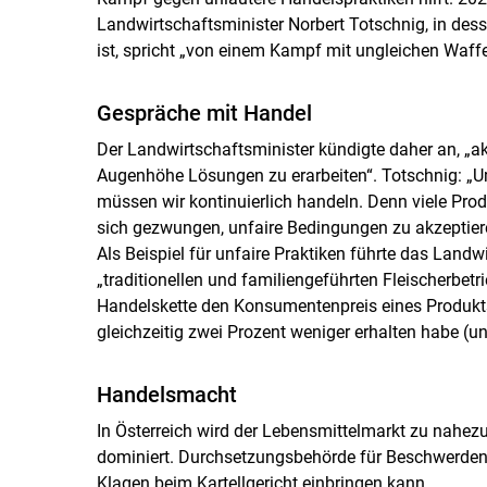
Landwirtschaftsminister Norbert Totschnig, in des
ist, spricht „von einem Kampf mit ungleichen Waff
Gespräche mit Handel
Der Landwirtschaftsminister kündigte daher an, „
Augenhöhe Lösungen zu erarbeiten“. Totschnig: „U
müssen wir kontinuierlich handeln. Denn viele Prod
sich gezwungen, unfaire Bedingungen zu akzeptieren
Als Beispiel für unfaire Praktiken führte das Land
„traditionellen und familiengeführten Fleischerbetr
Handelskette den Konsumentenpreis eines Produkt
gleichzeitig zwei Prozent weniger erhalten habe (un
Handelsmacht
In Österreich wird der Lebensmittelmarkt zu nahez
dominiert. Durchsetzungsbehörde für Beschwerden 
Klagen beim Kartellgericht einbringen kann.