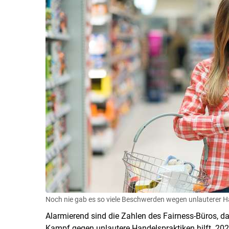
Noch nie gab es so viele Beschwerden wegen unlauterer H
Alarmierend sind die Zahlen des Fairness-Büros, d
Kampf gegen unlautere Handelspraktiken hilft. 202