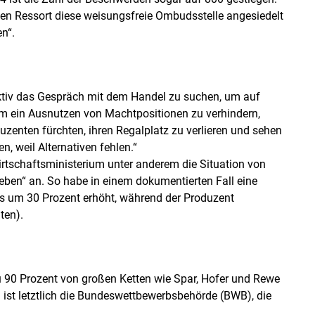
Skip to main content
sen Ressort diese weisungsfreie Ombudsstelle angesiedelt
en“.
aktiv das Gespräch mit dem Handel zu suchen, um auf
m ein Ausnutzen von Machtpositionen zu verhindern,
uzenten fürchten, ihren Regalplatz zu verlieren und sehen
, weil Alternativen fehlen.“
wirtschaftsministerium unter anderem die Situation von
ieben“ an. So habe in einem dokumentierten Fall eine
s um 30 Prozent erhöht, während der Produzent
ten).
u 90 Prozent von großen Ketten wie Spar, Hofer und Rewe
ist letztlich die Bundeswettbewerbsbehörde (BWB), die