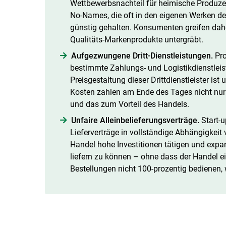
Wettbewerbsnachteil für heimische Produze
No-Names, die oft in den eigenen Werken de
günstig gehalten. Konsumenten greifen dahe
Qualitäts-Markenprodukte untergräbt.
Aufgezwungene Dritt-Dienstleistungen.
Pro
bestimmte Zahlungs- und Logistikdienstleis
Preisgestaltung dieser Drittdienstleister is
Kosten zahlen am Ende des Tages nicht nur
und das zum Vorteil des Handels.
Unfaire Alleinbelieferungsverträge.
Start-u
Lieferverträge in vollständige Abhängigkeit
Handel hohe Investitionen tätigen und expan
liefern zu können – ohne dass der Handel e
Bestellungen nicht 100-prozentig bedienen, 