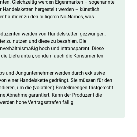
nten. Gleichzeitig werden Eigenmarken – sogenannte
r Handelsketten hergestellt werden – künstlich
r häufiger zu den billigeren No-Names, was
duzenten werden von Handelsketten gezwungen,
ter zu nutzen und diese zu bezahlen. Die
t unverhältnismäßig hoch und intransparent. Diese
 die Lieferanten, sondern auch die Konsumenten –
ps und Jungunternehmer werden durch exklusive
 von einer Handelskette gedrängt. Sie müssen für den
dieren, um die (volatilen) Bestellmengen fristgerecht
ine Abnahme garantiert. Kann der Produzent die
werden hohe Vertragsstrafen fällig.