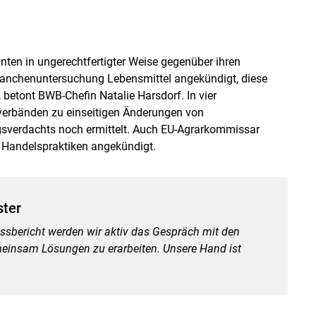
nten in ungerechtfertigter Weise gegenüber ihren
anchenuntersuchung Lebensmittel angekündigt, diese
, betont BWB-Chefin Natalie Harsdorf. In vier
verbänden zu einseitigen Änderungen von
gsverdachts noch ermittelt. Auch EU-Agrarkommissar
Handelspraktiken angekündigt.
ster
ss­bericht werden wir aktiv das Gespräch mit den
insam Lösungen zu erarbeiten. Unsere Hand ist