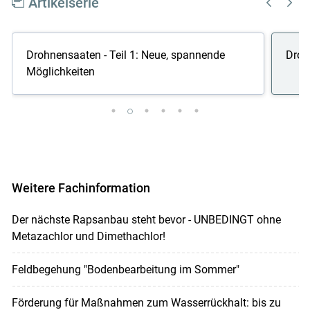
Artikelserie
Drohnensaaten - Teil 1: Neue, spannende
Drohn
Möglichkeiten
Weitere Fachinformation
Der nächste Rapsanbau steht bevor - UNBEDINGT ohne
Metazachlor und Dimethachlor!
Feldbegehung "Bodenbearbeitung im Sommer"
Förderung für Maßnahmen zum Wasserrückhalt: bis zu