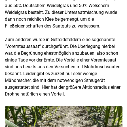
aus 50% Deutschem Weidelgras und 50% Welschem
Weidelgras besteht. Zu dieser Untersaatmischung wurde
dann noch reichlich Klee beigemengt, um die
Fließeigenschaften des Saatguts zu verbessern.
Zum anderen wurde in Getreidefeldern eine sogenannte
"Vorernteaussaat“ durchgeführt. Die Überlegung hierbei
war, die Begrünung ehestmöglich anzubauen, also schon
einige Tage vor der Ernte. Die Vorteile einer Vorerntesaat
sind uns bereits aus den Versuchen mit Mähdruschsaaten
bekannt. Leider gibt es zurzeit nur sehr wenige
Mähdrescher, die mit dem notwendigen Streugerät
ausgestattet sind. Hier hat der größere Aktionsradius einer
Drohne natürlich einen Vorteil.