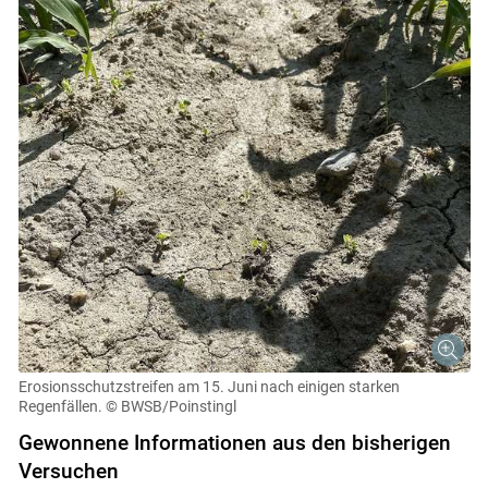
Skip to main content
Erosionsschutzstreifen am 15. Juni nach einigen starken
Regenfällen.
© BWSB/Poinstingl
Gewonnene Informationen aus den bisherigen
Versuchen