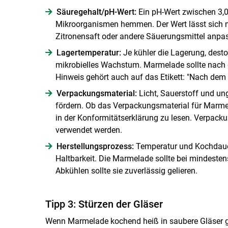
Säuregehalt/​pH-Wert:
Ein pH-Wert zwischen 3,0
Mikroorganismen hemmen. Der Wert lässt sich mi
Zitronensaft oder andere Säuerungsmittel anpa
Lagertemperatur:
Je kühler die Lagerung, des
mikrobielles Wachstum. Marmelade sollte nach 
Hinweis gehört auch auf das Etikett: "Nach dem 
Verpackungsmaterial:
Licht, Sauerstoff und un
fördern. Ob das Verpackungsmaterial für Marmel
in der Konformitätserklärung zu lesen. Verpack
verwendet werden.
Herstellungsprozess:
Temperatur und Kochdauer
Haltbarkeit. Die Marmelade sollte bei mindeste
Abkühlen sollte sie zuverlässig gelieren.
Tipp 3: Stürzen der Gläser
Wenn Marmelade kochend heiß in saubere Gläser gef