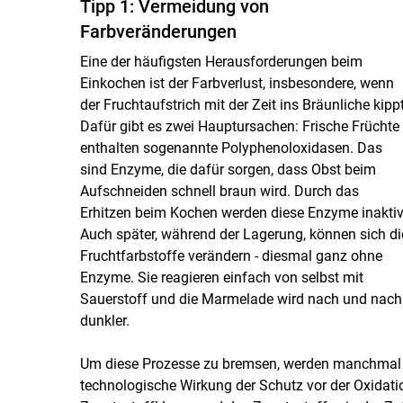
Tipp 1: Vermeidung von
Farbveränderungen
Eine der häufigsten Herausforderungen beim
Einkochen ist der Farbverlust, insbesondere, wenn
der Fruchtaufstrich mit der Zeit ins Bräunliche kippt
Dafür gibt es zwei Hauptursachen: Frische Früchte
enthalten sogenannte Polyphenoloxidasen. Das
sind Enzyme, die dafür sorgen, dass Obst beim
Aufschneiden schnell braun wird. Durch das
Erhitzen beim Kochen werden diese Enzyme inaktiv
Auch später, während der Lagerung, können sich di
Fruchtfarbstoffe verändern - diesmal ganz ohne
Enzyme. Sie reagieren einfach von selbst mit
Sauerstoff und die Marmelade wird nach und nach
dunkler.
Um diese Prozesse zu bremsen, werden manchmal An
technologische Wirkung der Schutz vor der Oxidation 