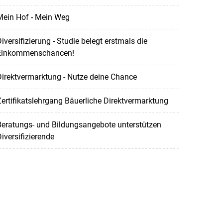
Mein Hof - Mein Weg
iversifizierung - Studie belegt erstmals die
Einkommenschancen!
irektvermarktung - Nutze deine Chance
ertifikatslehrgang Bäuerliche Direktvermarktung
Beratungs- und Bildungsangebote unterstützen
iversifizierende