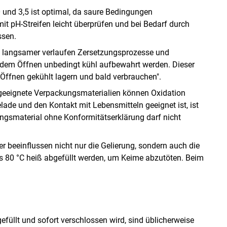
 und 3,5 ist optimal, da saure Bedingungen
t pH-Streifen leicht überprüfen und bei Bedarf durch
ssen.
to langsamer verlaufen Zersetzungsprozesse und
dem Öffnen unbedingt kühl aufbewahrt werden. Dieser
Öffnen gekühlt lagern und bald verbrauchen".
geeignete Verpackungsmaterialien können Oxidation
ade und den Kontakt mit Lebensmitteln geeignet ist, ist
ungsmaterial ohne Konformitätserklärung darf nicht
 beeinflussen nicht nur die Gelierung, sondern auch die
ns 80 °C heiß abgefüllt werden, um Keime abzutöten. Beim
üllt und sofort verschlossen wird, sind üblicherweise