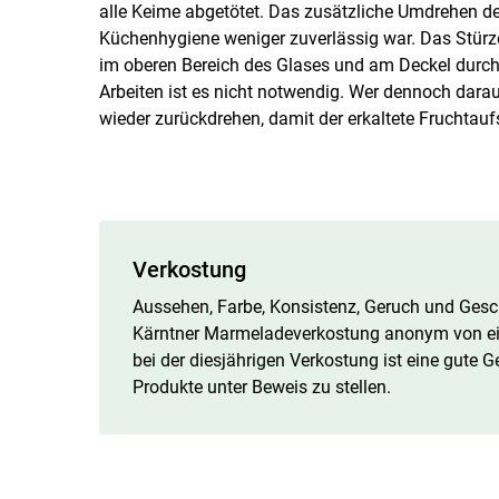
alle Keime abgetötet. Das zusätzliche Umdrehen der
Küchenhygiene weniger zuverlässig war. Das Stürze
im oberen Bereich des Glases und am Deckel durch
Arbeiten ist es nicht notwendig. Wer dennoch darauf
wieder zurückdrehen, damit der erkaltete Fruchtaufs
Verkostung
Aussehen, Farbe, Konsistenz, Geruch und Ges
Kärntner Marmeladeverkostung anonym von ein
bei der diesjährigen Verkostung ist eine gute Ge
Produkte unter Beweis zu stellen.