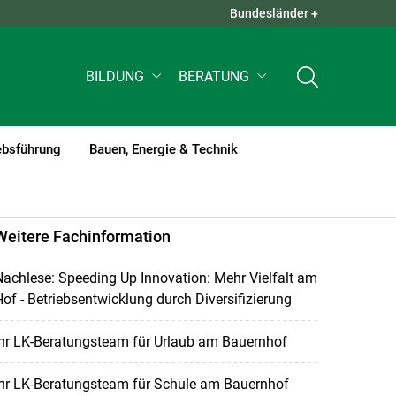
Bundesländer +
QUICK LINKS +
BILDUNG
BERATUNG
ebsführung
Bauen, Energie & Technik
Weitere Fachinformation
achlese: Speeding Up Innovation: Mehr Vielfalt am
of - Betriebsentwicklung durch Diversifizierung
Ihr LK-Beratungsteam für Urlaub am Bauernhof
Ihr LK-Beratungsteam für Schule am Bauernhof