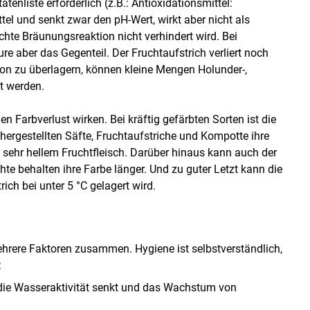
enliste erforderlich (z.B.: Antioxidationsmittel:
tel und senkt zwar den pH-Wert, wirkt aber nicht als
chte Bräunungsreaktion nicht verhindert wird. Bei
 aber das Gegenteil. Der Fruchtaufstrich verliert noch
on zu überlagern, können kleine Mengen Holunder-,
t werden.
n Farbverlust wirken. Bei kräftig gefärbten Sorten ist die
 hergestellten Säfte, Fruchtaufstriche und Kompotte ihre
t sehr hellem Fruchtfleisch. Darüber hinaus kann auch der
hte behalten ihre Farbe länger. Und zu guter Letzt kann die
ich bei unter 5 °C gelagert wird.
ehrere Faktoren zusammen. Hygiene ist selbstverständlich,
:
r die Wasseraktivität senkt und das Wachstum von