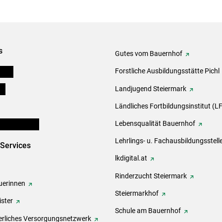
s
Gutes vom Bauernhof
eigen
Forstliche Ausbildungsstätte Pichl
ds
Landjugend Steiermark
Ländliches Fortbildungsinstitut (LF
en und Partner
Lebensqualität Bauernhof
Lehrlings- u. Fachausbildungsstell
-Services
lkdigital.at
Rinderzucht Steiermark
erinnen
Steiermarkhof
ster
Schule am Bauernhof
rliches Versorgungsnetzwerk