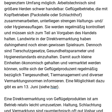
begrenztem Umfang möglich. Arbeitstechnisch sind
größere Herden schwer handelbar. Geflügelbetriebe, die mit
Kopfbetrieben (Packstelle oder Schlachthof)
zusammenarbeiten, unterliegen strengen Haltungs- und/​
oder Hygieneauflagen. Sie werden regelmäßig kontrolliert
und müssen sich zum Teil an Vorgaben des Handels
halten. Landwirte in der Direktvermarktung haben
dahingehend noch einen gewissen Spielraum. Dennoch
sind Tierschutzgesetze, Gesundheitsparameter und
Hygienestandards einzuhalten. Damit auch kleine
Einheiten ökonomisch gehalten und vermarktet werden
können, sollte sich der Geflügelproduzent regelmäßig
bezüglich Tiergesundheit, Tiermanagement und diverser
Vermarktungsnormen informieren. Eine Möglichkeit dazu
gibt es am 13. Juni (siehe
hier
).
Eine Direktvermarktung von Geflügelprodukten ist am
Betrieb relativ leicht umzusetzen. Haltung, Schlachtung
und Vermarktung sind raumtechnisch oft gut lösbar und