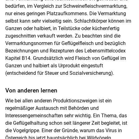
Skip to main content
bedürfen, im Vergleich zur Schweinefleischvermarktung,
nur eines geringen Platzaufkommens. Die Vermarktung
selbst kann sehr vielseitig sein. Schlachtkörper können im
Ganzen oder halbiert, in Teilstücke oder küchenfertig
zugeschnitten verkauft werden. Zu beachten sind die
Vermarktungsnormen für Geflügelfleisch und bezüglich
Bezeichnungen und Rezepturen des Lebensmittelcodex
Kapitel B14. Grundsätzlich wird Fleisch von Geflügel im
Ganzen und halbiert als Urprodukt eingestuft
(entscheidend für Steuer und Sozialversicherung).
Von anderen lernen
Wie bei allen anderen Produktionszweigen ist ein
regelmäßiger Austausch mit Behörden und
Interessengemeinschaften sehr wichtig. Ein Thema, das
die Geflügelhaltung schon seit längerer Zeit begleitet, ist
die Vogelgrippe. Einer der Gründe, warum das Virus in
Österreich bis jetzt hauptsächlich bei Wildvögeln