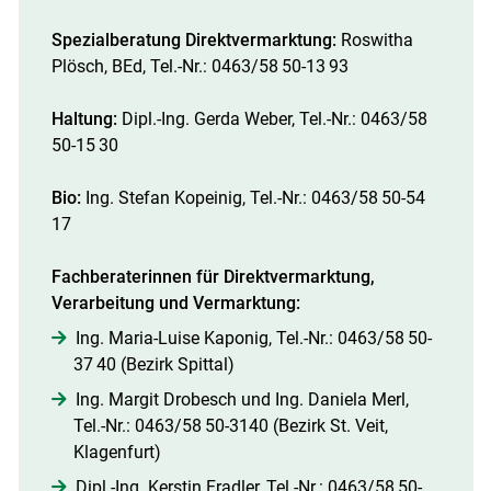
Spezialberatung Direktvermarktung:
Roswitha
Plösch, BEd, Tel.-Nr.: 0463/​58 50-13 93
Haltung:
Dipl.-Ing. Gerda Weber, Tel.-Nr.: 0463/​58
50-15 30
Bio:
Ing. Stefan Kopeinig, Tel.-Nr.: 0463/​58 50-54
17
Fachberaterinnen für Direktvermarktung,
Verarbeitung und Vermarktung:
Ing. Maria-Luise Kaponig, Tel.-Nr.: 0463/​58 50-
37 40 (Bezirk Spittal)
Ing. Margit Drobesch und Ing. Daniela Merl,
Tel.-Nr.: 0463/​58 50-3140 (Bezirk St. Veit,
Klagenfurt)
Dipl.-Ing. Kerstin Fradler, Tel.-Nr.: 0463/​58 50-