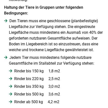
Haltung der Tiere in Gruppen unter folgenden
Bedingungen:
Den Tieren muss eine geschlossene (planbefestigte)
Liegefläche zur Verfügung stehen. Die eingestreute
Liegefläche muss mindestens ein Ausmaß von 40% der
geforderten nutzbaren Gesamtfläche aufweisen. Der
Boden im Liegebereich ist so einzustreuen, dass eine
weiche und trockene Liegefläche gewährleistet ist.
Jedem Tier muss mindestens folgende nutzbare
Gesamtfläche im Stallabteil zur Verfügung stehen:
Rinder bis 150 kg 1,8 m2
Rinder bis 220 kg 2,5 m2
Rinder bis 350 kg 3,0 m2
Rinder bis 500 kg 3,6 m2
Rinder ab 500 kg 4,2 m2