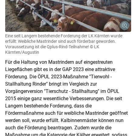
Eine seit Langem bestehende Forderung der LK Kärnten wurde
erfüllt: Weibliche Mastrinder sind auch förderbar geworden.
Voraussetzung ist die Qplus-Rind-Teilnahme!
© LK
Kärnten/Augustin
Für die Haltung von Mastrindern auf eingestreuten
Liegeflächen gibt es in der GAP 2023 eine attraktive
Förderung. Die ÖPUL 2023-Maßnahme "Tierwohl -
Stallhaltung Rinder" bringt im Vergleich zur
Vorgängerversion "Tierschutz - Stallhaltung" im ÖPUL
2015 einige ganz wesentliche Verbesserungen. Die seit
Langem bestehende Forderung, dass die
Fördermaßnahme auch für weibliche Mastrinder geöffnet
werden soll, wurde erfüllt. Kalbinnenmäster können nun
auch die Förderung beantragen. Zudem wurde die
Maßnahme um die Kategorie der Kälber erweitert, sodass