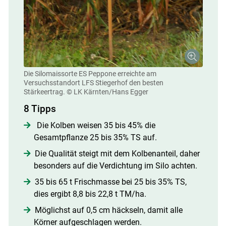
Die Silomaissorte ES Peppone erreichte am
Versuchsstandort LFS Stiegerhof den besten
Stärkeertrag.
© LK Kärnten/Hans Egger
8 Tipps
Die Kolben weisen 35 bis 45% die
Gesamtpflanze 25 bis 35% TS auf.
Die Qualität steigt mit dem Kolbenanteil, daher
besonders auf die Verdichtung im Silo achten.
35 bis 65 t Frischmasse bei 25 bis 35% TS,
dies ergibt 8,8 bis 22,8 t TM/ha.
Möglichst auf 0,5 cm häckseln, damit alle
Körner aufgeschlagen werden.