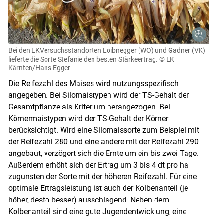
Bei den LK­Versuchsstandorten Loibnegger (WO) und Gadner (VK)
lieferte die Sorte Stefanie den besten Stärkeertrag.
© LK
Kärnten/Hans Egger
Die Reifezahl des Maises wird nutzungsspezifisch
angegeben. Bei Silomais­typen wird der TS-Gehalt der
Gesamtpflanze als Kriterium herangezogen. Bei
Körnermaistypen wird der TS-Gehalt der Körner
berücksichtigt. Wird eine Silomaissorte zum Beispiel mit
der Reifezahl 280 und eine andere mit der Reifezahl 290
angebaut, verzögert sich die Ernte um ein bis zwei Tage.
Außerdem erhöht sich der Ertrag um 3 bis 4 dt pro ha
zugunsten der Sorte mit der höheren Reifezahl. Für eine
optimale Ertragsleistung ist auch der Kolbenanteil (je
höher, desto besser) ausschlagend. Neben dem
Kolbenanteil sind eine gute Jugendentwicklung, eine