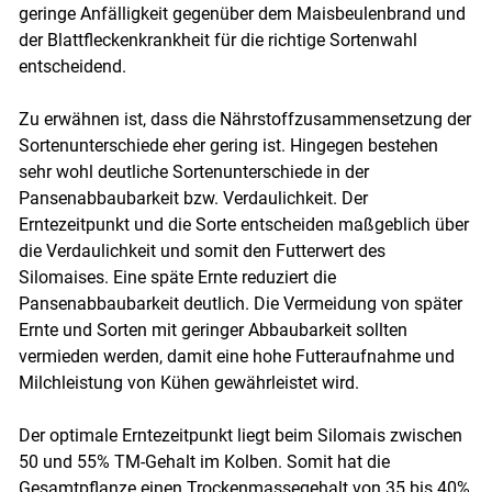
geringe Anfälligkeit gegenüber dem Maisbeulenbrand und
der Blattfleckenkrankheit für die richtige Sortenwahl
entscheidend.
Zu erwähnen ist, dass die Nährstoffzusammensetzung der
Sortenunterschiede eher gering ist. Hingegen bestehen
sehr wohl deutliche Sortenunterschiede in der
Pansenabbaubarkeit bzw. Verdaulichkeit. Der
Erntezeitpunkt und die Sorte entscheiden maßgeblich über
die Verdaulichkeit und somit den Futterwert des
Silomaises. Eine späte Ernte reduziert die
Pansenabbaubarkeit deutlich. Die Vermeidung von später
Ernte und Sorten mit geringer Abbaubarkeit sollten
vermieden werden, damit eine hohe Futteraufnahme und
Milchleistung von Kühen gewährleistet wird.
Der optimale Erntezeitpunkt liegt beim Silomais zwischen
50 und 55% TM-Gehalt im Kolben. Somit hat die
Gesamtpflanze einen Trockenmassegehalt von 35 bis 40%