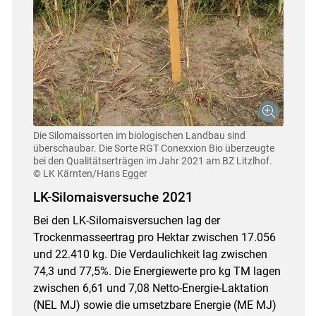
Die Silomaissorten im biologischen Landbau sind
überschaubar. Die Sorte RGT Conexxion Bio überzeugte
bei den Qualitätserträgen im Jahr 2021 am BZ Litzlhof.
© LK Kärnten/Hans Egger
LK-Silomaisversuche 2021
Bei den LK-Silomaisversuchen lag der
Trockenmasseertrag pro Hektar zwischen 17.056
und 22.410 kg. Die Verdaulichkeit lag zwischen
74,3 und 77,5%. Die Energiewerte pro kg TM lagen
zwischen 6,61 und 7,08 Netto-Energie-Laktation
(NEL MJ) sowie die umsetzbare Energie (ME MJ)